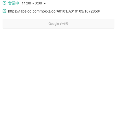
営業中
11:00～0:00
https://tabelog.com/hokkaido/A0101/A010103/1072850/
Googleで検索