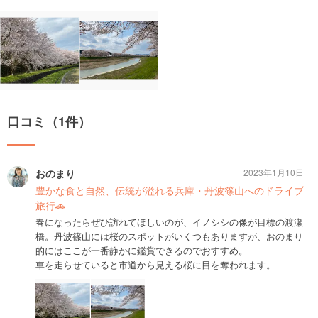
口コミ（1件）
おのまり
2023年1月10日
豊かな食と自然、伝統が溢れる兵庫・丹波篠山へのドライブ
旅行🚗
春になったらぜひ訪れてほしいのが、イノシシの像が目標の渡瀬
橋。丹波篠山には桜のスポットがいくつもありますが、おのまり
的にはここが一番静かに鑑賞できるのでおすすめ。
車を走らせていると市道から見える桜に目を奪われます。