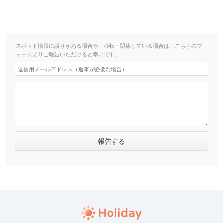
スポット情報に誤りがある場合や、移転・閉店している場合は、こちらのフ
ォームよりご報告いただけると幸いです。