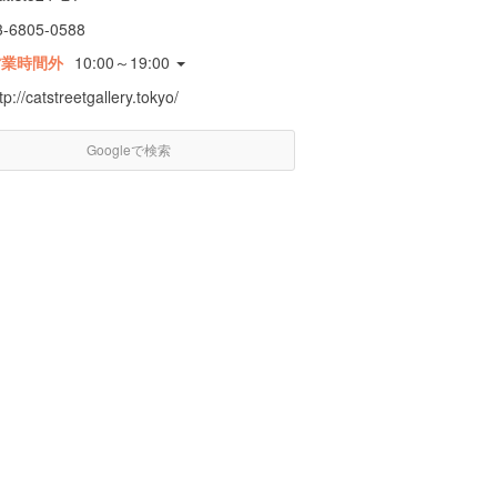
3-6805-0588
営業時間外
10:00～19:00
tp://catstreetgallery.tokyo/
Googleで検索