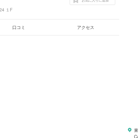
お気に入りに追加
4 １F
口コミ
アクセス
C