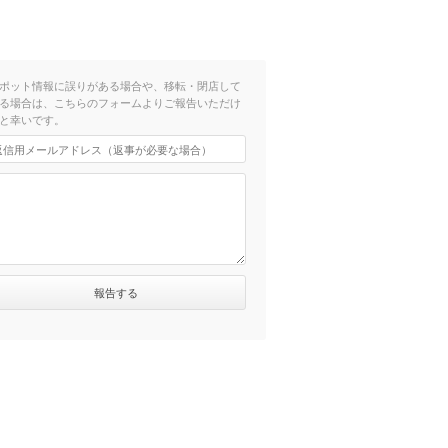
ポット情報に誤りがある場合や、移転・閉店して
る場合は、こちらのフォームよりご報告いただけ
と幸いです。