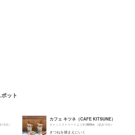
スポット
カフェ キツネ（CAFE KITSUNE）
860m
歩15分）
キャットストリートより約
（徒歩15分）
きつねを捕まえにいく