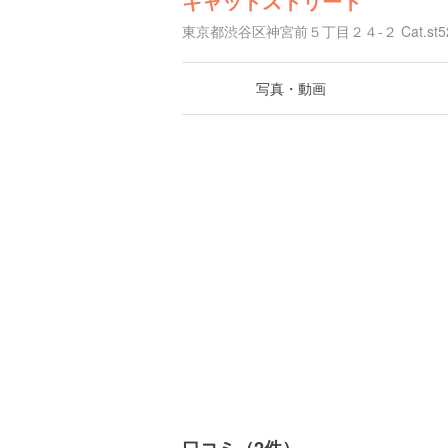
キャットストリート
東京都渋谷区神宮前５丁目２４-２ Cat.st52
写真・動画