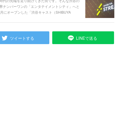
時代の先端を走り続けてきた街です。そんな渋谷の
界ナンバーワンの「エンタテイメントシティ」へと
月にオープンした「渋谷キャスト（SHIBUYA
渋谷ストリーム（SHIBUYA STREAM）」・「渋谷
イメントシティSHIBUYAへの架け橋となる聖地が次々
した「渋谷ストリーム（SHIBUYA STREAM）」
ツイートする
LINEで送る