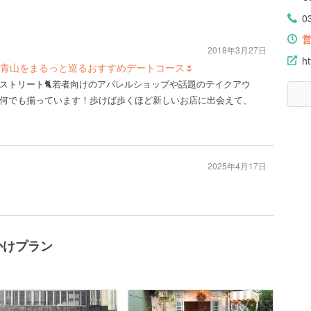
0
2018年3月27日
ht
青山をまるっと巡るおすすめデートコース🌷
ストリート🐈若者向けのアパレルショップや話題のテイクアウ
何でも揃っています！歩けば歩くほど新しいお店に出会えて、
2025年4月17日
かけプラン