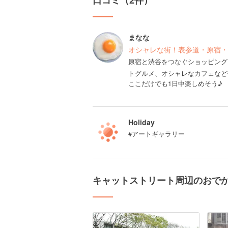
口コミ（2件）
まなな
オシャレな街！表参道・原宿・
原宿と渋谷をつなぐショッピング
トグルメ、オシャレなカフェなど
ここだけでも1日中楽しめそう♪
Holiday
#アートギャラリー
キャットストリート周辺のおで