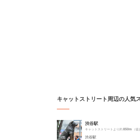
キャットストリート周辺の人気
渋谷駅
850m
キャットストリートより約
（徒
渋谷駅