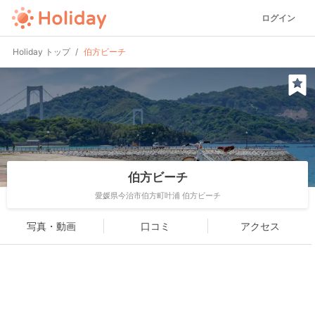
ログイン
Holiday トップ
伯方ビーチ
伯方ビーチ
愛媛県今治市伯方町叶浦 伯方ビーチ
写真・動画
口コミ
アクセス