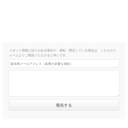
スポット情報に誤りがある場合や、移転・閉店している場合は、こちらのフ
ォームよりご報告いただけると幸いです。