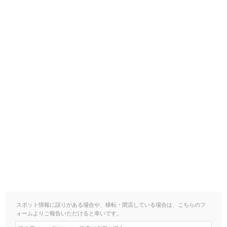
スポット情報に誤りがある場合や、移転・閉店している場合は、こちらのフ
ォームよりご報告いただけると幸いです。