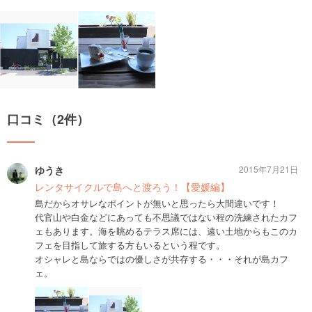
口コミ（2件）
ゆうき
2015年7月21日
レンタサイクルで島へと渡ろう！【愛媛編】
島だからオサレなポイントが無いと思ったら大間違いです！
代官山や白金などにあっても不思議ではない程の洗練されたカフ
ェもあります。海を眺めるテラス席には、遠い土地からもこのカ
フェを目指して旅する方もいるという程です。
オシャレと島ならではの優しさが共存する・・・それが島カフ
ェ。