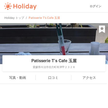
ログイン
Holiday トップ
Patisserie T’s Cafe 玉屋
Patisserie T’s Cafe 玉屋
愛媛県今治市伯方町有津甲２３２８
写真・動画
口コミ
アクセス