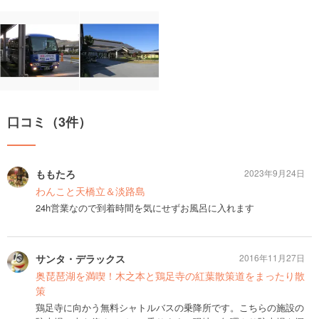
口コミ（3件）
ももたろ
2023年9月24日
わんこと天橋立＆淡路島
24h営業なので到着時間を気にせずお風呂に入れます
サンタ・デラックス
2016年11月27日
奥琵琶湖を満喫！木之本と鶏足寺の紅葉散策道をまったり散
策
鶏足寺に向かう無料シャトルバスの乗降所です。こちらの施設の