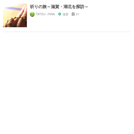
祈りの旅～滋賀・湖北を探訪～
TATSU-.-HINA
滋賀
21