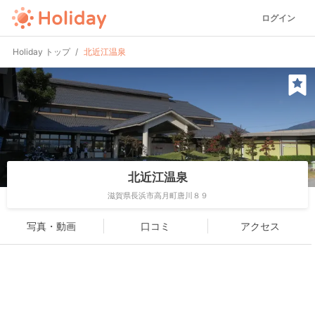
ログイン
Holiday トップ
北近江温泉
北近江温泉
滋賀県長浜市高月町唐川８９
写真・動画
口コミ
アクセス