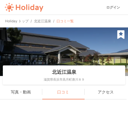
ログイン
Holiday トップ
北近江温泉
口コミ一覧
北近江温泉
滋賀県長浜市高月町唐川８９
写真・動画
口コミ
アクセス