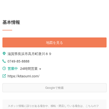
基本情報
地図を見る
滋賀県長浜市高月町唐川８９
0749-85-8888
営業中
24時間営業
https://kitaoumi.com/
Googleで検索
スポット情報に誤りがある場合や、移転・閉店している場合は、こちらのフ