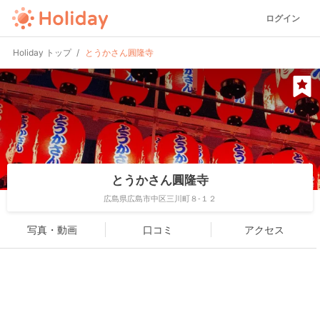
ログイン
Holiday トップ
とうかさん圓隆寺
とうかさん圓隆寺
広島県広島市中区三川町８-１２
写真・動画
口コミ
アクセス