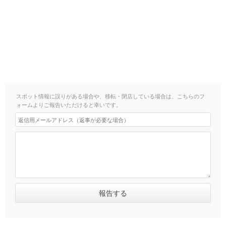
スポット情報に誤りがある場合や、移転・閉店している場合は、こちらのフ
ォームよりご報告いただけると幸いです。