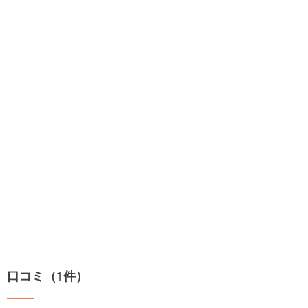
口コミ（1件）