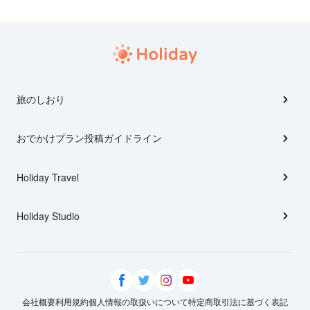
旅のしおり
おでかけプラン投稿ガイドライン
Holiday Travel
Holiday Studio
会社概要
利用規約
個人情報の取扱いについて
特定商取引法に基づく表記