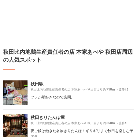
秋田比内地鶏生産責任者の店 本家あべや 秋田店周辺
の人気スポット
秋田駅
710m
秋田比内地鶏生産責任者の店 本家あべや 秋田店より約
（徒歩12分）
ツレが駅好きなので訪問。
秋田きりたんぽ屋
550m
秋田比内地鶏生産責任者の店 本家あべや 秋田店より約
（徒歩10分）
夜ご飯は飽きた名物きりたんぽ！ギリギリまで秋田を楽しむ予
定🍲