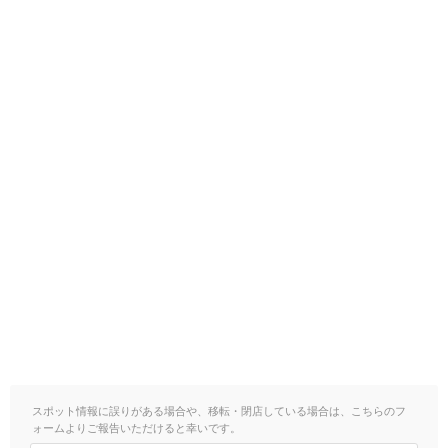
スポット情報に誤りがある場合や、移転・閉店している場合は、こちらのフ
ォームよりご報告いただけると幸いです。