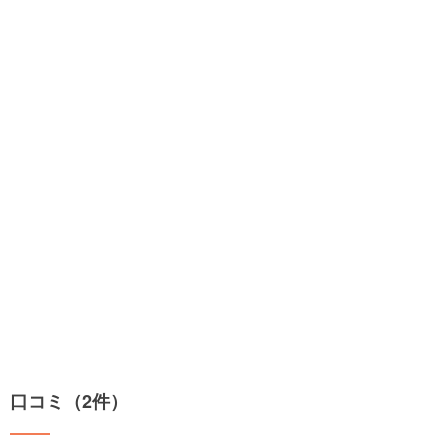
口コミ（2件）