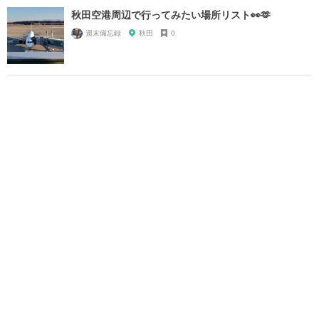
秋田空港周辺で行ってみたい場所リスト👀🫶
週末備忘録
秋田
0