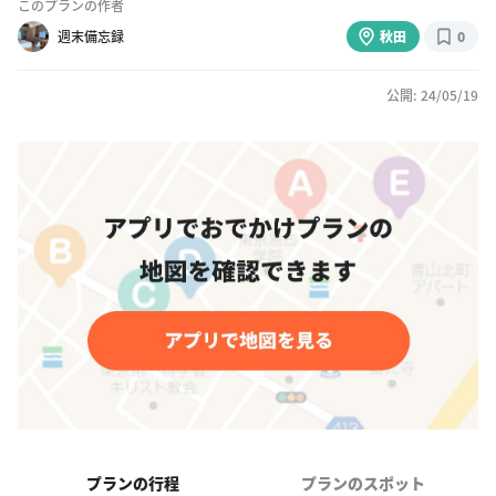
このプランの作者
週末備忘録
秋田
0
公開: 24/05/19
プランの行程
プランのスポット