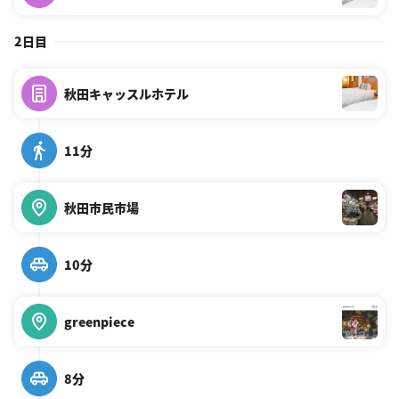
2日目
秋田キャッスルホテル
11分
秋田市民市場
10分
greenpiece
8分