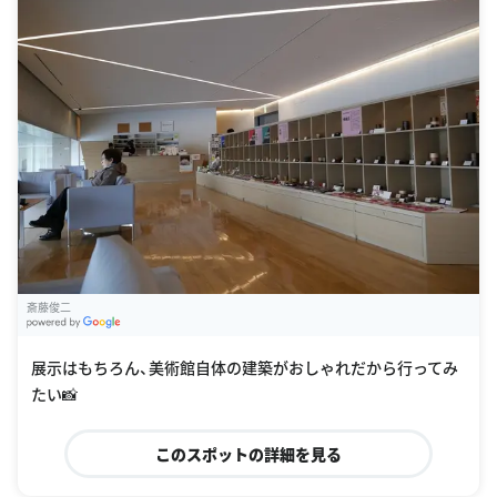
斎藤俊二
G
oogle Places
展示はもちろん、美術館自体の建築がおしゃれだから行ってみ
たい📸
このスポットの詳細を見る