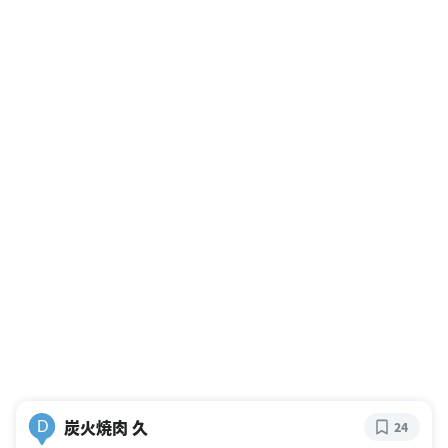
炭火焼肉 久
D
24