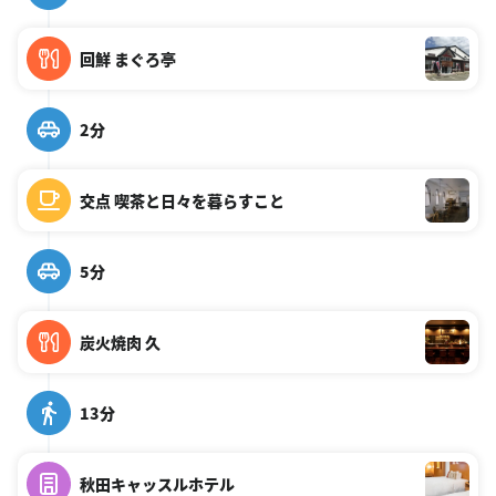
回鮮 まぐろ亭
2分
交点 喫茶と日々を暮らすこと
5分
炭火焼肉 久
13分
秋田キャッスルホテル