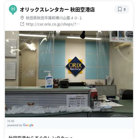
オリックスレンタカー 秋田空港店
H
8
秋田県秋田市雄和椿川山籠４０-１
http://car.orix.co.jp/shops/?
md=view&shops_pk=58&ret=search_divisions&divi_jiscod
e=5&ns=0
Hi Mi
G
oogle Places
秋田空港からすぐのレンタカー🚗