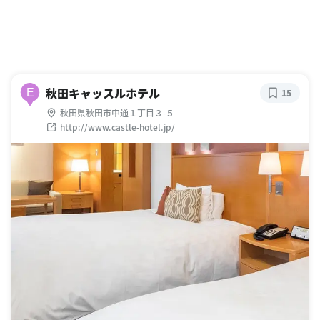
秋田キャッスルホテル
E
15
秋田県秋田市中通１丁目３-５
http://www.castle-hotel.jp/