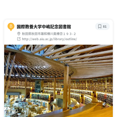
国際教養大学中嶋記念図書館
B
81
秋田県秋田市雄和椿川奥椿岱１９３-２
http://web.aiu.ac.jp/library/outline/