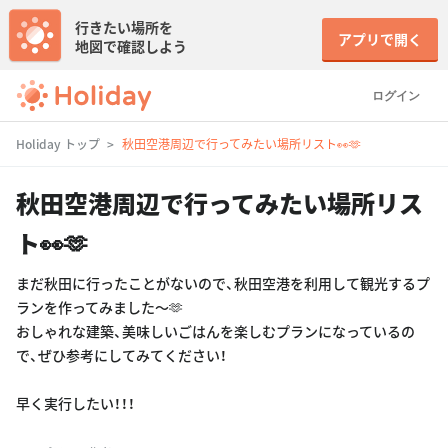
行きたい場所を
アプリで開く
地図で確認しよう
ログイン
Holiday トップ
秋田空港周辺で行ってみたい場所リスト👀🫶
秋田空港周辺で行ってみたい場所リス
ト👀🫶
まだ秋田に行ったことがないので、秋田空港を利用して観光するプ
ランを作ってみました〜🫶
おしゃれな建築、美味しいごはんを楽しむプランになっているの
で、ぜひ参考にしてみてください！
早く実行したい！！！