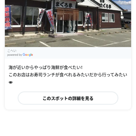
こへい
G
oogle Places
海が近いからやっぱり海鮮が食べたい！
このお店はお寿司ランチが食べれるみたいだから行ってみたい
🍣
このスポットの詳細を見る