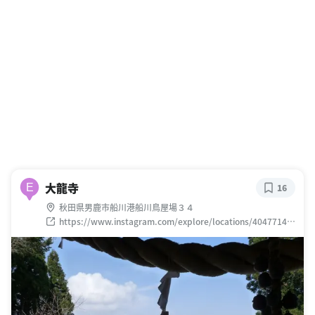
大龍寺
E
16
秋田県男鹿市船川港船川鳥屋場３４
https://www.instagram.com/explore/locations/40477149
2