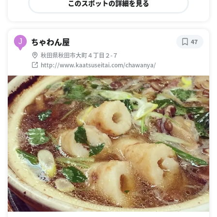
このスポットの詳細を見る
ちゃわん屋
J
47
秋田県秋田市大町４丁目２-７
http://www.kaatsuseitai.com/chawanya/