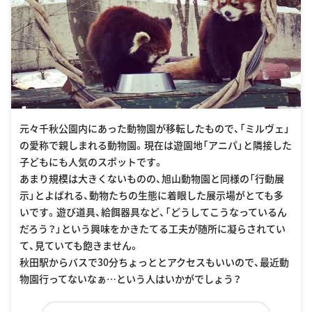
元々千秋公園内にあった動物園が移転したもので、「ミルヴェ」
の愛称で親しまれる動物園。現在は遊園地「アニパ」と隣接した
子どもにも人気のスポットです。
あまり規模は大きくないものの、旭山動物園と同様の「行動展
示」とよばれる、動物たちの生態に着眼した展示場がとても多
いです。遊び道具、給餌器具など、「どうしてこうなっているん
だろう？」という興味をかきたてる工夫が随所に凝らされてい
て、見ていても飽きません。
秋田駅からバスで30分ちょっととアクセスもいいので、最近動
物園行ってないなぁ…という人はいかがでしょう？