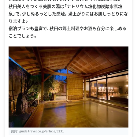
秋田美人をつくる美肌の湯は「ナトリウム塩化物炭酸水素塩
泉」で、少しぬるっとした感触。湯上がりにはお肌しっとりにな
りますよ♪
宿泊プランも豊富で、秋田の郷土料理やお酒も存分に楽しめる
ことでしょう。
出典：
guide.travel.co.jp/article/3231