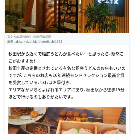
寛文五年堂秋田店 - 秋田経済新聞
出典：
akita.keizai.biz/photoflash/1365
秋田駅から近くで稲庭うどんが食べたい…と思ったら、断然こ
こがおすすめ！
秋田土産の定番とされている有名な稲庭うどんのお店もいいの
ですが、こちらのお店も16年連続モンドセレクション最高金賞
を受賞している、いわばお墨付き。
エリアなかいちとよばれるエリアにあり、秋田駅から徒歩15分
ほどで行けるのもありがたいです。