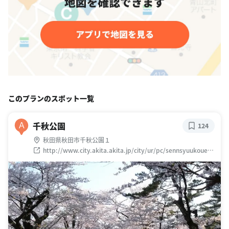
このプランのスポット一覧
千秋公園
A
124
秋田県秋田市千秋公園１
http://www.city.akita.akita.jp/city/ur/pc/sennsyuukouenn
/default.htm