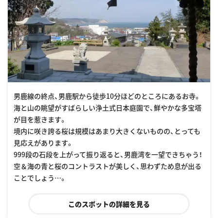
男鹿線の終点、男鹿駅から徒歩10分ほどのところにあるお寺。
海と山の眺望がすばらしい浄土式日本庭園で、鮮やかな多宝塔
が目を惹きます。
境内に咲き誇る桜は規模はあまり大きくないものの、とっても
見応えがあります。
999段の石段を上がって振り返ると、男鹿湾を一望できちゃう！
空＆海の青と桜のコントラストが美しく、思わずため息が出る
ことでしょう…。
このスポットの詳細を見る