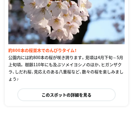
約800本の桜並木でのんびりタイム！
公園内には約800本の桜が咲き誇ります。見頃は4月下旬～5月
上旬頃。 樹齢110年にも及ぶソメイヨシノのほか、ヒガンザク
ラ、しだれ桜、見応えのある八重桜など、数々の桜を楽しみまし
ょう♪
このスポットの詳細を見る