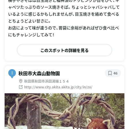
ャベツたっぷりのソース焼きそば。ちょっとシャバシャバして
いるように感じるかもしれませんが、目玉焼きを絡めて食べる
とちょうどよい甘さに。
お店によって味が違うので、胃袋に余裕があればぜひ食べ比べ
にもチャレンジしてみて！
このスポットの詳細を見る
秋田市大森山動物園
I
46
秋田県秋田市浜田潟端１５４
http://www.city.akita.akita.jp/city/in/zo/