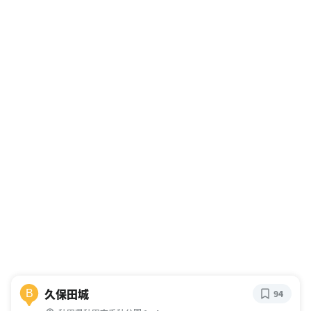
久保田城
B
94