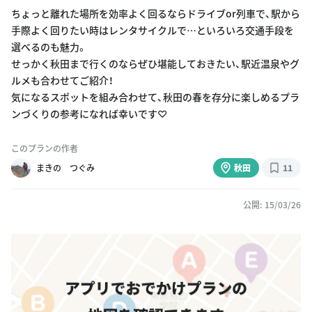
ちょっと離れた場所を効率よく回るならドライブor列車で、駅から
手際よく回りたい時はレンタサイクルで…といろいろ交通手段を
選べるのも魅力。
せっかく秋田まで行くのならぜひ堪能しておきたい、駅近温泉やグ
ルメも合わせてご紹介！
気になるスポットを組み合わせて、秋田の春を存分に楽しめるプラ
ンづくりの参考になれば幸いです♡
このプランの作者
まきの つぐみ
秋田
11
公開: 15/03/26