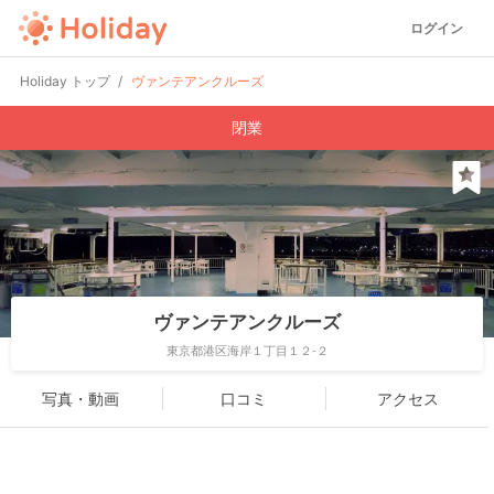
ログイン
Holiday トップ
ヴァンテアンクルーズ
閉業
ヴァンテアンクルーズ
東京都港区海岸１丁目１２-２
写真・動画
口コミ
アクセス