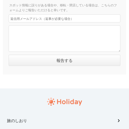
スポット情報に誤りがある場合や、移転・閉店している場合は、こちらのフ
ォームよりご報告いただけると幸いです。
旅のしおり