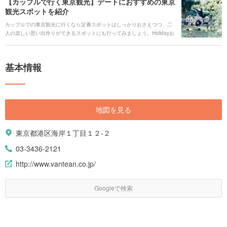
【カップルで行く東京観光】デートにおすすめの東京
観光スポットを紹介
カップルでの東京観光に行くなら定番スポットはしっかりおさえつつ、二
人の楽しい思い出作りができるスポットにも行ってみましょう。Holidayお
すすめのスポットをはじめ、Holidayユーザーによるデートプランも紹介し
ます。
基本情報
地図を見る
東京都港区海岸１丁目１２-２
03-3436-2121
http://www.vantean.co.jp/
Googleで検索