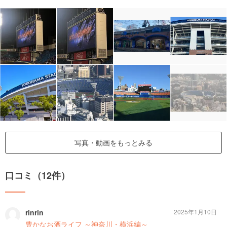
写真・動画をもっとみる
口コミ（12件）
rinrin
2025年1月10日
豊かなお酒ライフ ～神奈川・横浜編～