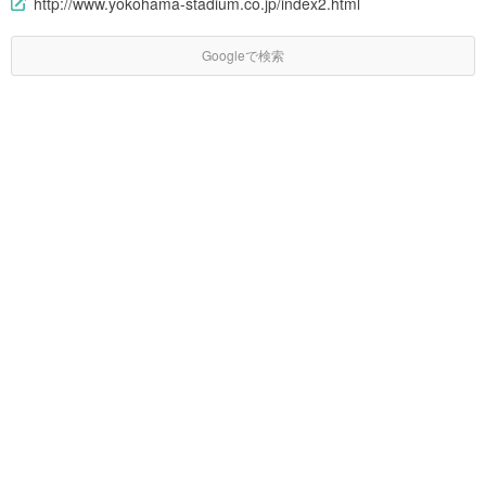
http://www.yokohama-stadium.co.jp/index2.html
Googleで検索