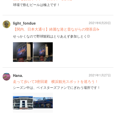
球場で飲むビールは極上です！
light_fondue
2021年6月20日
【関内、日本大通り】綺麗な港と昔ながらの喫茶店☕️
せっかくなので野球観戦はとりあえず参加しとく⚾️
Hana.
2021年1月27日
走って歩いて3密回避 横浜観光スポットを巡ろう！
シーズン中は、ベイスターズファンでにぎわう場所です！