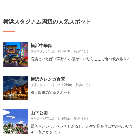
横浜スタジアム周辺の人気スポット
横浜中華街
620m
横浜スタジアムより約
（徒歩11分）
横浜といえば中華街！ 小腹がすいたらここで食べ飲み歩き♪
横浜赤レンガ倉庫
1260m
横浜スタジアムより約
（徒歩22分）
横浜散歩の定番スポット
山下公園
910m
横浜スタジアムより約
（徒歩16分）
景色もいいし、ベンチもあるし、芝生で足を伸ばすのもいいで
す。夜はカップル...