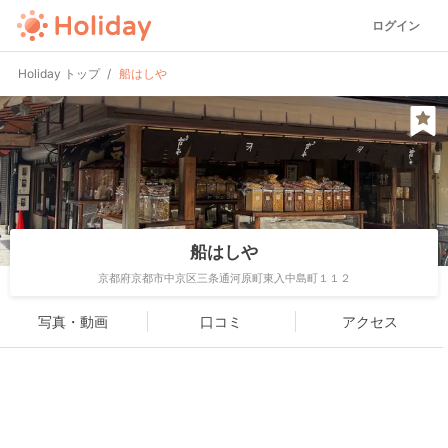
ログイン
Holiday トップ
船はしや
船はしや
京都府京都市中京区三条通河原町東入中島町１１２
写真・動画
口コミ
アクセス