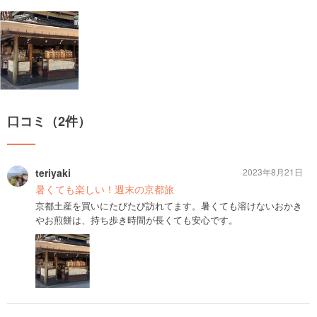
口コミ（2件）
teriyaki
2023年8月21日
暑くても楽しい！週末の京都旅
京都土産を買いにたびたび訪れてます。暑くても溶けないおかき
やお煎餅は、持ち歩き時間が長くても安心です。