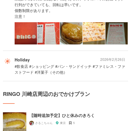
行列ができていても、回転は早いです。
個数制限があります。
注意！
Holiday
2026年2月26日
#飲食店 #ショッピング #パン・サンドイッチ #ファミレス・ファ
ストフード #洋菓子（その他）
RINGO 川崎店周辺のおでかけプラン
【随時追加予定】ひと休みのきろく
さるこちゃん
東京
5