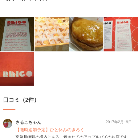
口コミ（2件）
さるこちゃん
2017年2月19日
【随時追加予定】ひと休みのきろく
京急川崎駅の構内にある、焼きたてのアップルパイのお店です。