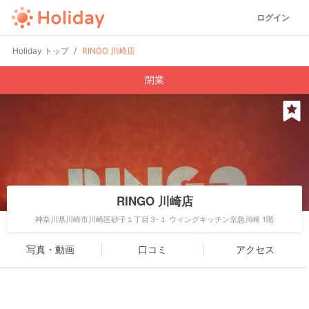
ログイン
Holiday トップ
RINGO 川崎店
閉業
RINGO 川崎店
神奈川県川崎市川崎区砂子１丁目３-１ ウィングキッチン京急川崎 1階
写真・動画
口コミ
アクセス