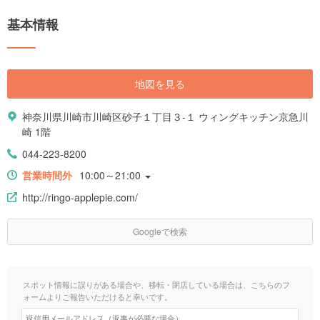
基本情報
地図を見る
神奈川県川崎市川崎区砂子１丁目３-１ ウィングキッチン京急川
崎 1階
044-223-8200
営業時間外
10:00～21:00
http://ringo-applepie.com/
Googleで検索
スポット情報に誤りがある場合や、移転・閉店している場合は、こちらのフ
ォームよりご報告いただけると幸いです。