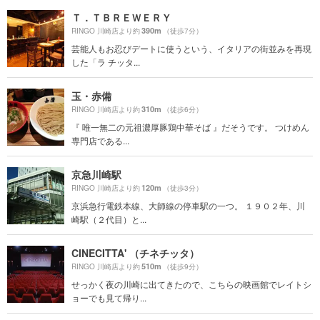
Ｔ．ＴＢＲＥＷＥＲＹ
390m
RINGO 川崎店より約
（徒歩7分）
芸能人もお忍びデートに使うという、イタリアの街並みを再現
した「ラ チッタ...
玉・赤備
310m
RINGO 川崎店より約
（徒歩6分）
『 唯一無二の元祖濃厚豚鶏中華そば 』だそうです。 つけめん
専門店である...
京急川崎駅
120m
RINGO 川崎店より約
（徒歩3分）
京浜急行電鉄本線、大師線の停車駅の一つ。 １９０２年、川
崎駅（２代目）と...
CINECITTA' （チネチッタ）
510m
RINGO 川崎店より約
（徒歩9分）
せっかく夜の川崎に出てきたので、こちらの映画館でレイトシ
ョーでも見て帰り...