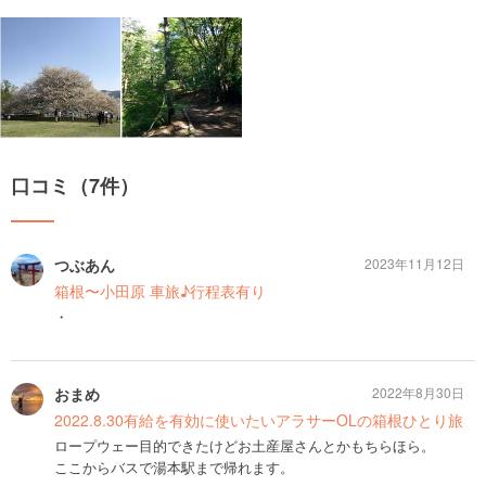
口コミ（7件）
つぶあん
2023年11月12日
箱根〜小田原 車旅♪行程表有り
・
おまめ
2022年8月30日
2022.8.30有給を有効に使いたいアラサーOLの箱根ひとり旅
ロープウェー目的できたけどお土産屋さんとかもちらほら。
ここからバスで湯本駅まで帰れます。