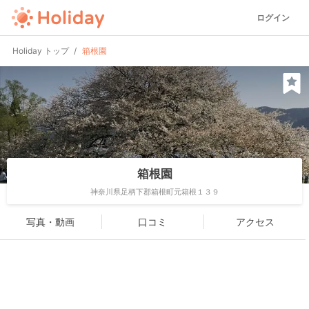
ログイン
Holiday トップ
箱根園
箱根園
神奈川県足柄下郡箱根町元箱根１３９
写真・動画
口コミ
アクセス