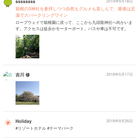
ssssssss
2014年9月18日
箱根の3神社を参拝しつつ自然もグルメも楽しんで、最後は足
湯でスパークリングワイン
ロープウェイで箱根園に戻って、ここから九頭龍神社へ向かいま
す。アクセスは徒歩かモーターボート。バスや車は不可です。
吉川 修
2018年5月17日
Holiday
2018年9月26日
#リゾートホテル #テーマパーク