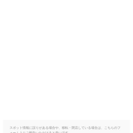
スポット情報に誤りがある場合や、移転・閉店している場合は、こちらのフ
ォームよりご報告いただけると幸いです。