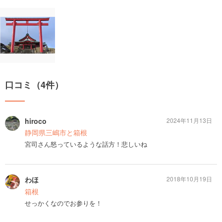
口コミ（4件）
hiroco
2024年11月13日
静岡県三嶋市と箱根
宮司さん怒っているような話方！悲しいね
わほ
2018年10月19日
箱根
せっかくなのでお参りを！