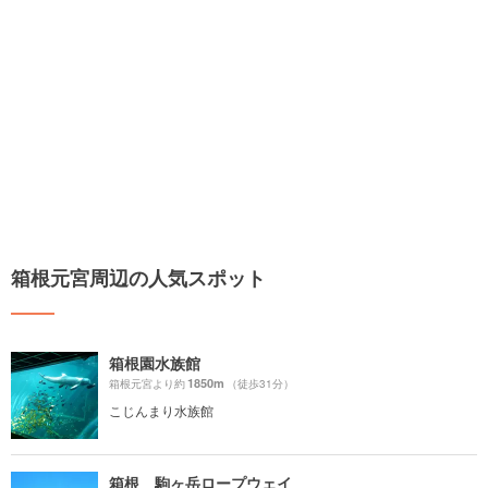
箱根元宮周辺の人気スポット
箱根園水族館
1850m
箱根元宮より約
（徒歩31分）
こじんまり水族館
箱根 駒ヶ岳ロープウェイ