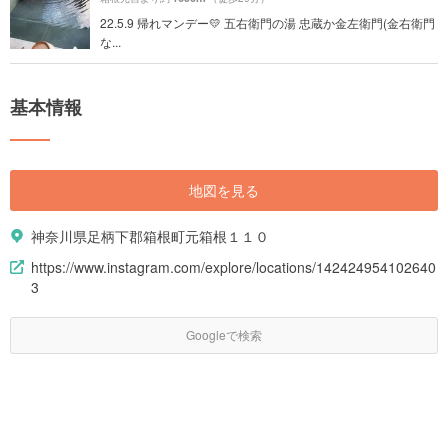
22.5.9 帰れマンデー💛 五右衛門の湯 忠蔵か金左衛門(金右衛門
な...
基本情報
地図を見る
神奈川県足柄下郡箱根町元箱根１１０
https://www.instagram.com/explore/locations/142424954102640
3
Googleで検索