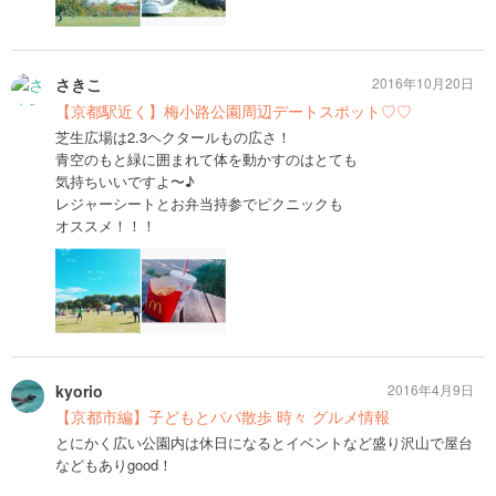
さきこ
2016年10月20日
【京都駅近く】梅小路公園周辺デートスポット♡♡
芝生広場は2.3ヘクタールもの広さ！
青空のもと緑に囲まれて体を動かすのはとても
気持ちいいですよ〜♪
レジャーシートとお弁当持参でピクニックも
オススメ！！！
kyorio
2016年4月9日
【京都市編】子どもとパパ散歩 時々 グルメ情報
とにかく広い公園内は休日になるとイベントなど盛り沢山で屋台
などもありgood！