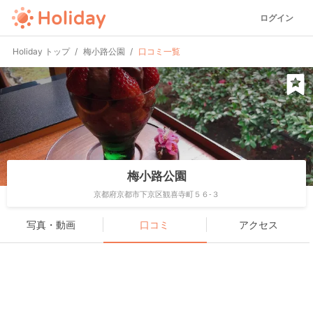
ログイン
Holiday トップ
梅小路公園
口コミ一覧
梅小路公園
京都府京都市下京区観喜寺町５６-３
写真・動画
口コミ
アクセス