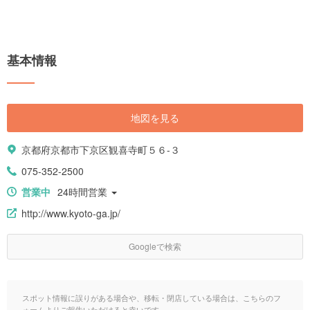
基本情報
地図を見る
京都府京都市下京区観喜寺町５６-３
075-352-2500
営業中
24時間営業
http://www.kyoto-ga.jp/
Googleで検索
スポット情報に誤りがある場合や、移転・閉店している場合は、こちらのフ
ォームよりご報告いただけると幸いです。