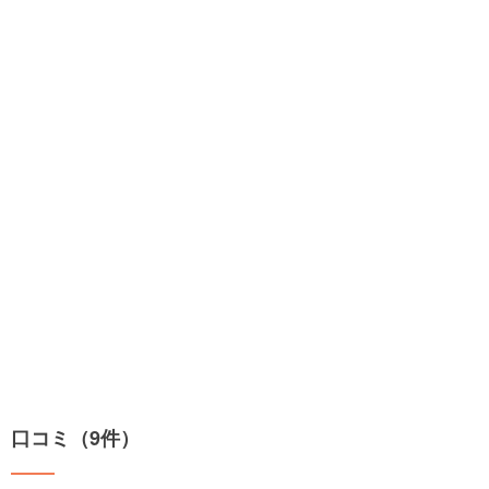
口コミ（9件）