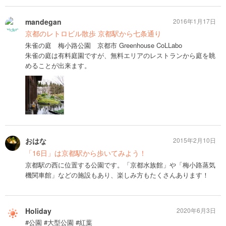
mandegan
2016年1月17日
京都のレトロビル散歩 京都駅から七条通り
朱雀の庭 梅小路公園 京都市 Greenhouse CoLLabo
朱雀の庭は有料庭園ですが、無料エリアのレストランから庭を眺
めることが出来ます。
おはな
2015年2月10日
「16日」は京都駅から歩いてみよう！
京都駅の西に位置する公園です。「京都水族館」や「梅小路蒸気
機関車館」などの施設もあり、楽しみ方もたくさんあります！
Holiday
2020年6月3日
#公園 #大型公園 #紅葉