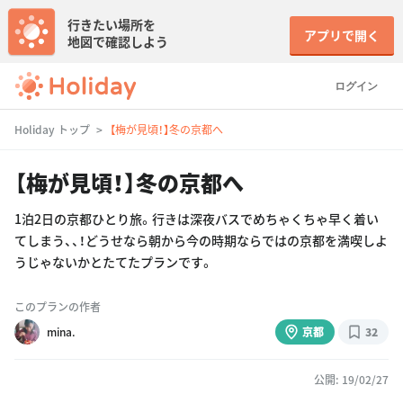
行きたい場所を
アプリで開く
地図で確認しよう
ログイン
Holiday トップ
【梅が見頃！】冬の京都へ
【梅が見頃！】冬の京都へ
1泊2日の京都ひとり旅。行きは深夜バスでめちゃくちゃ早く着い
てしまう、、！どうせなら朝から今の時期ならではの京都を満喫しよ
うじゃないかとたてたプランです。
このプランの作者
mina.
京都
32
公開: 19/02/27