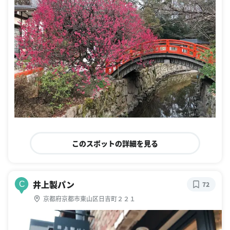
このスポットの詳細を見る
井上製パン
C
72
京都府京都市東山区日吉町２２１