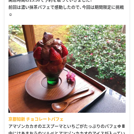
前回は濃い抹茶パフェで感動したので、今回は期間限定に挑戦
☺️
京都知新 チョコレートパフェ
アマゾンカカオのエスプーマといちごがたっぷりのパフェ🍓🍫
中にはあまおうのソルベとアマゾンカカオのアイスが入ってい