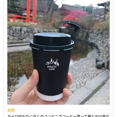
お供
カイロ代わりに近くのコンビニでコーヒー買って梅とか川見な