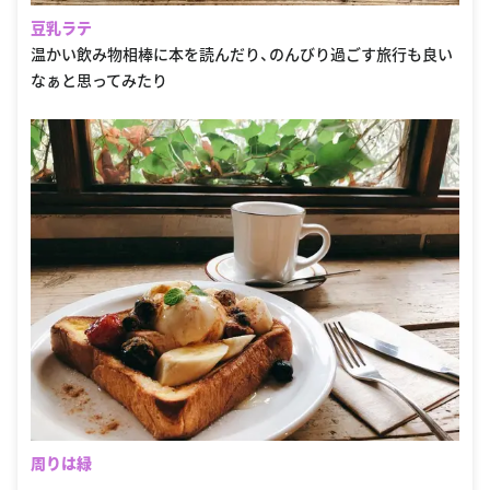
豆乳ラテ
温かい飲み物相棒に本を読んだり、のんびり過ごす旅行も良い
なぁと思ってみたり
周りは緑