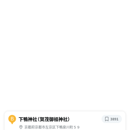
下鴨神社（賀茂御祖神社）
B
3891
京都府京都市左京区下鴨泉川町５９