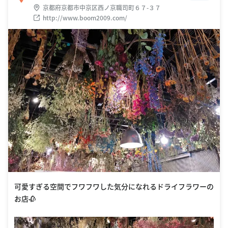
京都府京都市中京区西ノ京職司町６７-３７
http://www.boom2009.com/
可愛すぎる空間でフワフワした気分になれるドライフラワーの
お店🥀