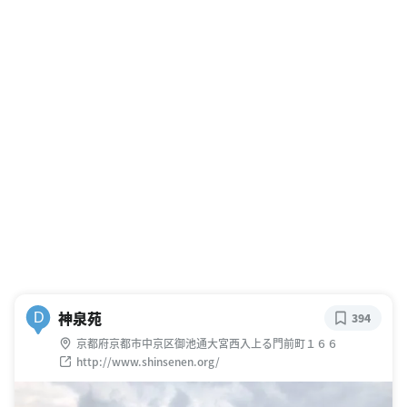
神泉苑
D
394
京都府京都市中京区御池通大宮西入上る門前町１６６
http://www.shinsenen.org/