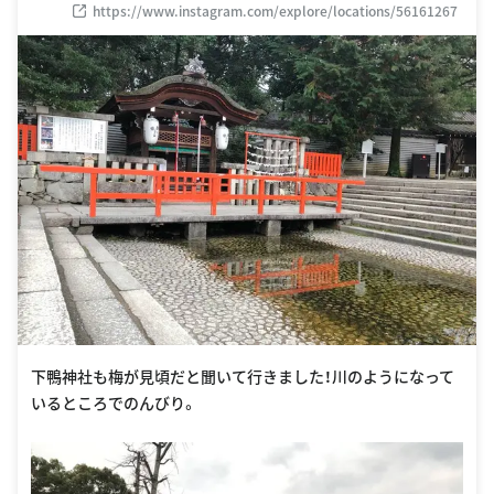
https://www.instagram.com/explore/locations/56161267
下鴨神社も梅が見頃だと聞いて行きました！川のようになって
いるところでのんびり。