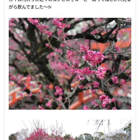
がら飲んでました〜☕️