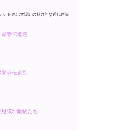
が、伊東忠太設計の魅力的な近代建築
本願寺伝道院
本願寺伝道院
不思議な動物たち