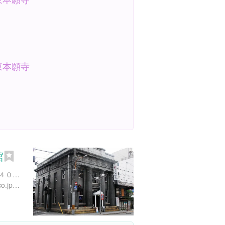
東本願寺
館
京都府京都市下京区文覚町４０２ 中筋七条上, 東町
https://www.worldheritage.co.jp/nagomi/kyoto/