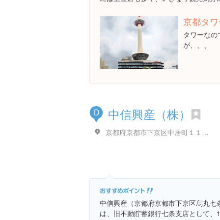
京都タワ
タワーなの
が、、、
中信興産（株）
D
京都府京都市下京区中居町１１３ 中信興産（株）
中信興産（京都府京都市下京区烏丸七
は、旧不動貯蓄銀行七条支店として、1