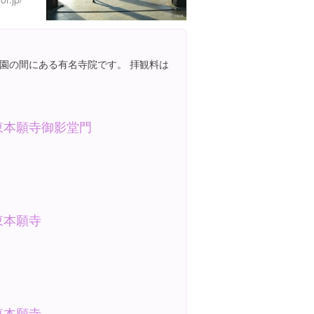
園の間にある有名寺院です。 拝観料は
東本願寺御影堂門
東本願寺
東本願寺