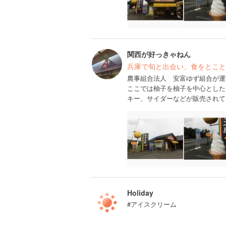
関西が好っきゃねん
兵庫で旬と出会い、食をとこと
農事組合法人 安富ゆず組合が運
ここでは柚子を柚子を中心とした
キー、サイダーなどが販売されて
Holiday
#アイスクリーム