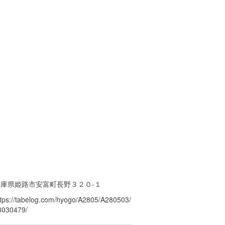
兵庫県姫路市安富町長野３２０-１
ttps://tabelog.com/hyogo/A2805/A280503/
8030479/