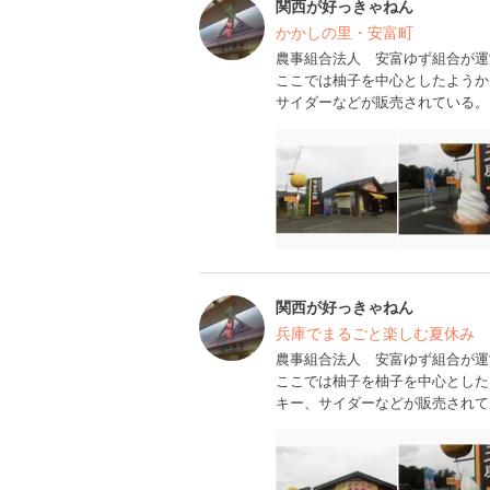
関西が好っきゃねん
かかしの里・安富町
農事組合法人 安富ゆず組合が運
ここでは柚子を中心としたようか
サイダーなどが販売されている。
関西が好っきゃねん
兵庫でまるごと楽しむ夏休み
農事組合法人 安富ゆず組合が運
ここでは柚子を柚子を中心とした
キー、サイダーなどが販売されて