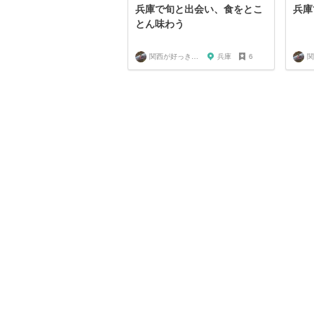
兵庫で旬と出会い、食をとこ
兵庫
とん味わう
関西が好っきゃねん
兵庫
6