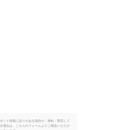
ポット情報に誤りがある場合や、移転・閉店して
る場合は、こちらのフォームよりご報告いただけ