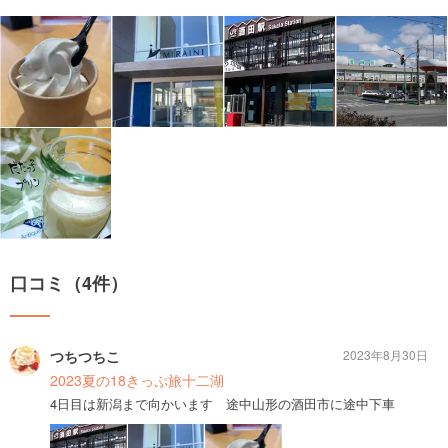
口コミ（4件）
つちつちこ
2023年8月30日
2023夏の18きっぷ旅十二湖
4日目は新潟まで向かいます 途中山形の酒田市に途中下車