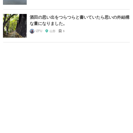
酒田の思い出をつらつらと書いていたら思いの外結構
な量になりました。
IZFU
山形
6