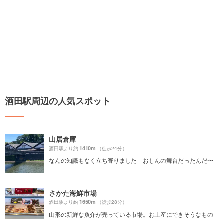
酒田駅周辺の人気スポット
山居倉庫
1410m
酒田駅より約
（徒歩24分）
なんの知識もなく立ち寄りました おしんの舞台だったんだ〜
さかた海鮮市場
1650m
酒田駅より約
（徒歩28分）
山形の新鮮な魚介が売っている市場。お土産にできそうなもの