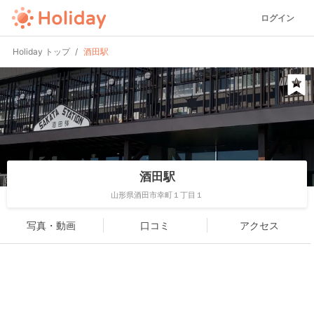
ログイン
Holiday トップ
酒田駅
酒田駅
山形県酒田市幸町１丁目１
写真・動画
口コミ
アクセス