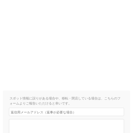
スポット情報に誤りがある場合や、移転・閉店している場合は、こちらのフ
ォームよりご報告いただけると幸いです。