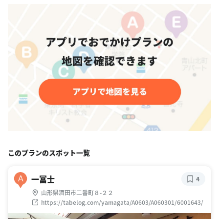
このプランのスポット一覧
一冨士
A
4
山形県酒田市二番町８-２２
https://tabelog.com/yamagata/A0603/A060301/6001643/