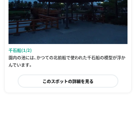
千石船(1/2)
園内の池には、かつての北前船で使われた千石船の模型が浮か
んでいます。
このスポットの詳細を見る