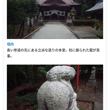
境内
長い参道の先にある立派な造りの本堂。 柱に掘られた龍が見
事。