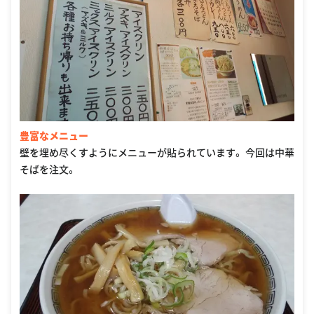
豊富なメニュー
壁を埋め尽くすようにメニューが貼られています。 今回は中華
そばを注文。