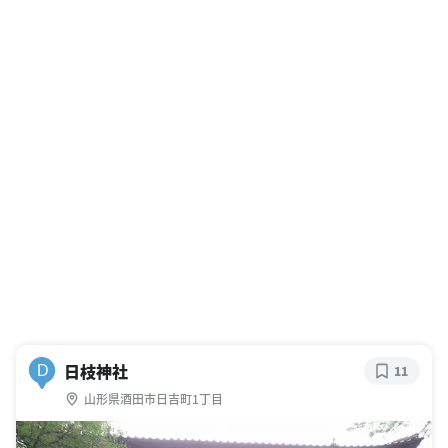
日枝神社
D
11
山形県酒田市日吉町1丁目