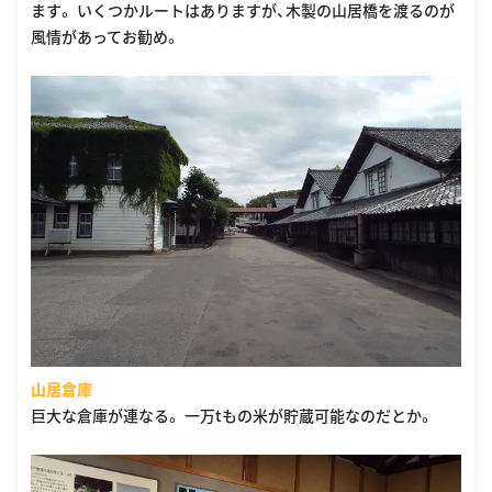
ます。 いくつかルートはありますが、木製の山居橋を渡るのが
風情があってお勧め。
山居倉庫
巨大な倉庫が連なる。 一万tもの米が貯蔵可能なのだとか。