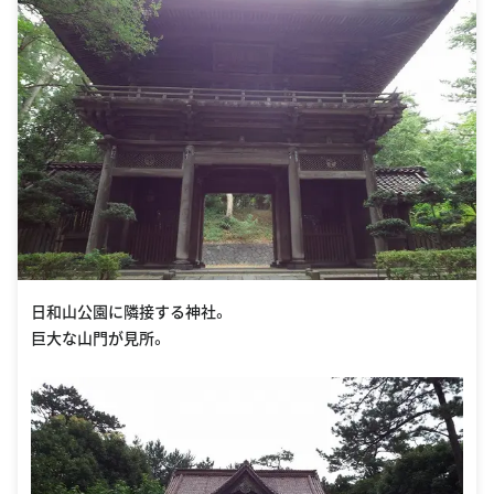
日和山公園に隣接する神社。
巨大な山門が見所。