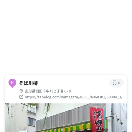
そば川柳
E
6
山形県酒田市中町２丁目６-９
https://tabelog.com/yamagata/A0603/A060301/6000413/