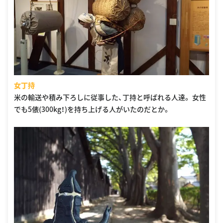
女丁持
米の輸送や積み下ろしに従事した、丁持と呼ばれる人達。 女性
でも5俵(300kg！)を持ち上げる人がいたのだとか。