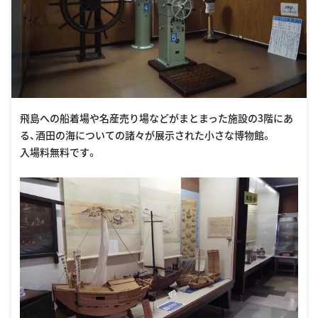
飛島への船着場や名産売り場などがまとまった施設の3階にあ
る、酒田の海についての諸々が展示された小さな博物館。
入場料無料です。