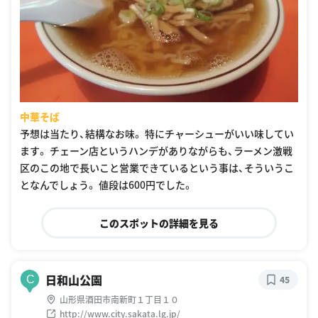
中華そば
予想は当たり、結構なお味。 特にチャーシューがいい味してい
ます。 チェーン店というハンデがありながらも、ラーメン激戦
区のこの地で長いこと営業できているという事は、そういうこ
となんでしょう。 値段は600円でした。
このスポットの詳細を見る
日和山公園
C
45
山形県酒田市南新町１丁目１０
http://www.city.sakata.lg.jp/