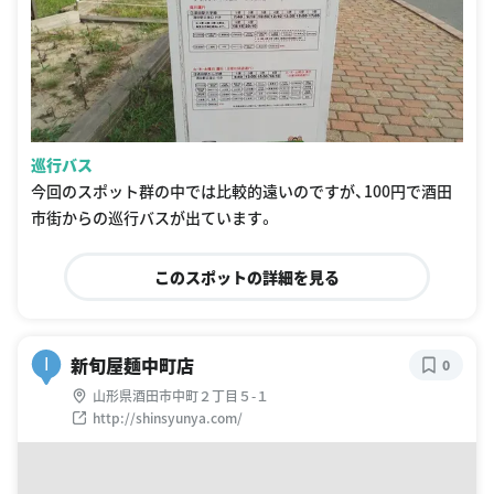
巡行バス
今回のスポット群の中では比較的遠いのですが、100円で酒田
市街からの巡行バスが出ています。
このスポットの詳細を見る
新旬屋麺中町店
I
0
山形県酒田市中町２丁目５-１
http://shinsyunya.com/