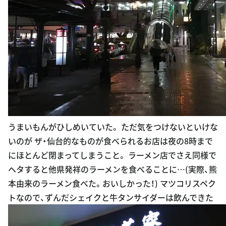
うまいもんがひしめいていた。 ただ気をつけないといけな
いのが ザ・仙台的なものが食べられるお店は夜の8時まで
にほとんど閉まってしまうこと。 ラーメン店でさえ同様で
ヘタすると他県発祥のラーメンを食べることに…(実際、熊
本由来のラーメン食べた。おいしかった！) マツコリスペク
トなので、ずんだシェイクと牛タンサイダーは飲んできた