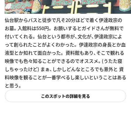
仙台駅からバスと徒歩で凡そ20分ほどで着く伊達政宗の
お墓。入館料は550円。 お願いするとガイドさんが無料で
付いてくれる。 仙台という都市が、文化が、伊達政宗によ
って創られたことがよくわかった。 伊達政宗の身長とか血
液型とか知れて面白かった。 資料館もあり、そこで観れる
映像でも色々知ることができるのでオススメ。(うたた寝
しちゃったけど) まぁ、しかしどんなところでも意外と 資
料映像を観ることが一番学べるし楽しいということはある
と思う。
このスポットの詳細を見る