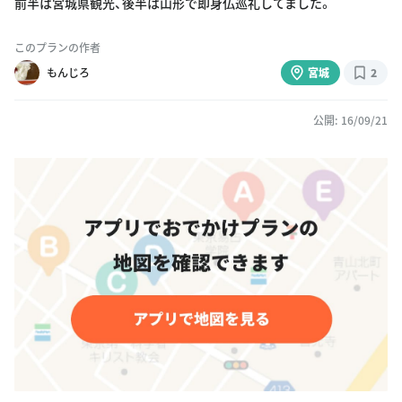
前半は宮城県観光、後半は山形で即身仏巡礼してました。
このプランの作者
もんじろ
宮城
2
公開: 16/09/21