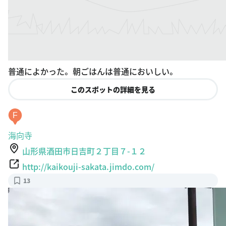
普通によかった。 朝ごはんは普通においしい。
このスポットの詳細を見る
F
海向寺
山形県酒田市日吉町２丁目７-１２
http://kaikouji-sakata.jimdo.com/
13