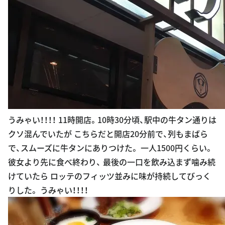
うみゃい！！！！ 11時開店。10時30分頃、駅中の牛タン通りは
クソ混んでいたが こちらだと開店20分前で、列もまばら
で、スムーズに牛タンにありつけた。 一人1500円くらい。
彼女より先に食べ終わり、 最後の一口を飲み込まず噛み続
けていたら ロッテのフィッツ並みに味が持続してびっく
りした。 うみゃい！！！！