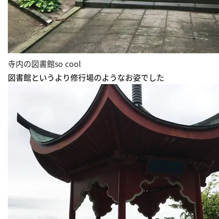
寺内の図書館so cool
図書館というより修行場のようなお姿でした