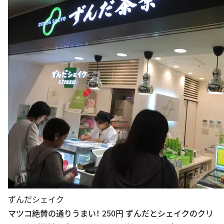
ずんだシェイク
マツコ絶賛の通りうまい！ 250円 ずんだとシェイクのクリ