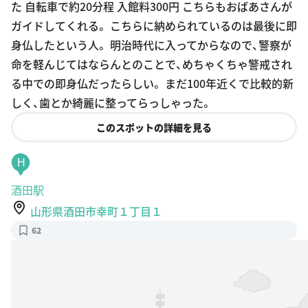
た 自転車で約20分程 入館料300円 こちらもおばあさんが
ガイドしてくれる。 こちらに納められているのは最後に即
身仏したという人。 明治時代に入ってからなので、警察が
命を軽んじてはならんとのことで、めちゃくちゃ警戒され
る中での即身仏だったらしい。 まだ100年近くで比較的新
しく、歯とか綺麗に整ってらっしゃった。
このスポットの詳細を見る
H
酒田駅
山形県酒田市幸町１丁目１
62