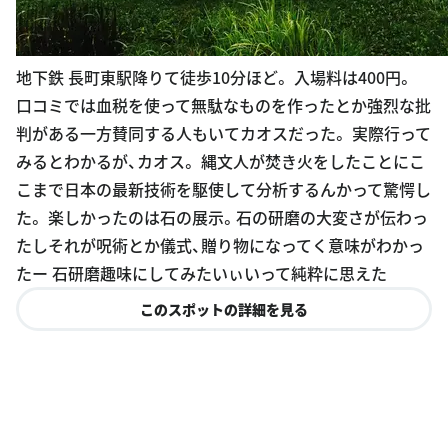
地下鉄 長町東駅降りて徒歩10分ほど。 入場料は400円。
口コミでは血税を使って無駄なものを作ったとか強烈な批
判がある一方賛同する人もいてカオスだった。 実際行って
みるとわかるが、カオス。 縄文人が焚き火をしたことにこ
こまで日本の最新技術を駆使して分析するんかって驚愕し
た。 楽しかったのは石の展示。石の研磨の大変さが伝わっ
たしそれが呪術とか儀式、贈り物になってく意味がわかっ
たー 石研磨趣味にしてみたいぃいって純粋に思えた
このスポットの詳細を見る