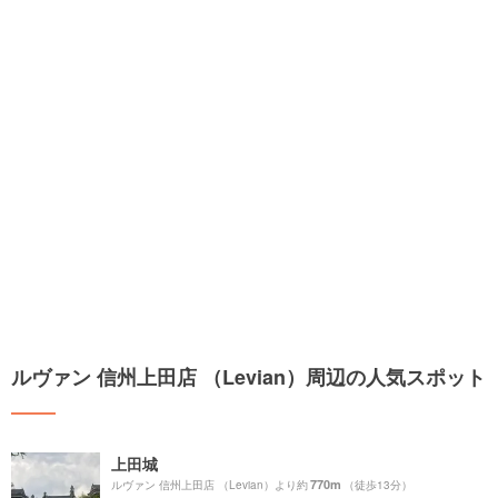
ルヴァン 信州上田店 （Levian）周辺の人気スポット
上田城
770m
ルヴァン 信州上田店 （Levian）より約
（徒歩13分）