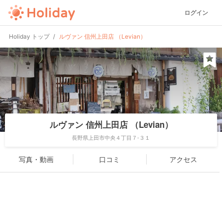
ログイン
Holiday トップ
ルヴァン 信州上田店 （Levian）
ルヴァン 信州上田店 （Levian）
長野県上田市中央４丁目７-３１
写真・動画
口コミ
アクセス