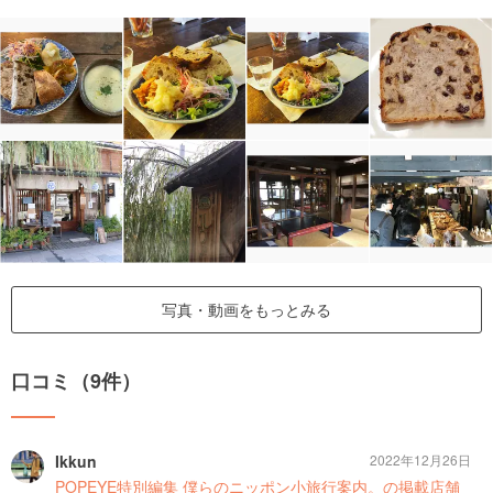
写真・動画をもっとみる
口コミ（9件）
Ikkun
2022年12月26日
POPEYE特別編集 僕らのニッポン小旅行案内。の掲載店舗