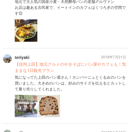
地元で大人気の国産小麦・天然酵母パンの老舗🥖ルヴァン
お店は趣ある古民家で、イートインのカフェはくつろぎの空間で
す😌
teriyaki
2018年7月21日
【信州上田】地元グルメのやきそばにパン屋やカフェも！気
ままな1日観光プラン
気になってた上田のパン屋さん！カンパーニュとくるみのパンを
買いました。大きめのパンは、好みのサイズを伝えるとカットし
て量り売りしてくれました。