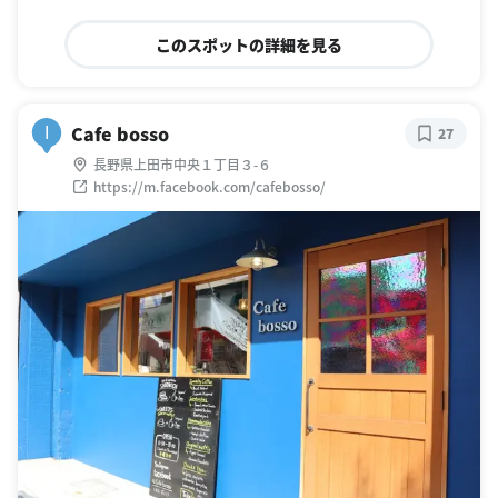
このスポットの詳細を見る
Cafe bosso
I
27
長野県上田市中央１丁目３-６
https://m.facebook.com/cafebosso/