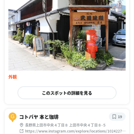
外観
このスポットの詳細を見る
コトバヤ 本と珈琲
G
19
長野県上田市中央４丁目８ 上田市中央４丁目８-５
https://www.instagram.com/explore/locations/10242276