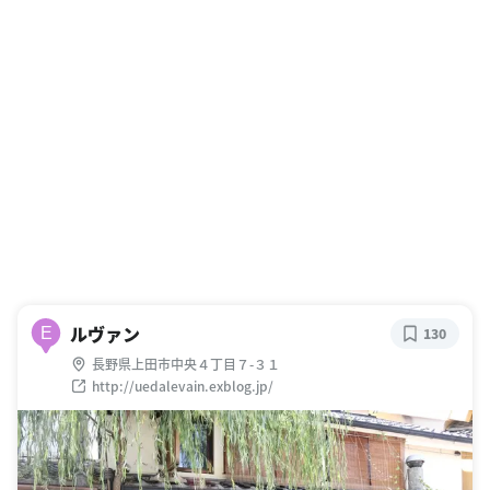
ルヴァン
E
130
長野県上田市中央４丁目７-３１
http://uedalevain.exblog.jp/