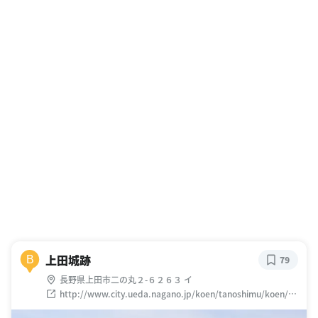
上田城跡
B
79
長野県上田市二の丸２-６２６３ イ
http://www.city.ueda.nagano.jp/koen/tanoshimu/koen/ue
dajoseki/