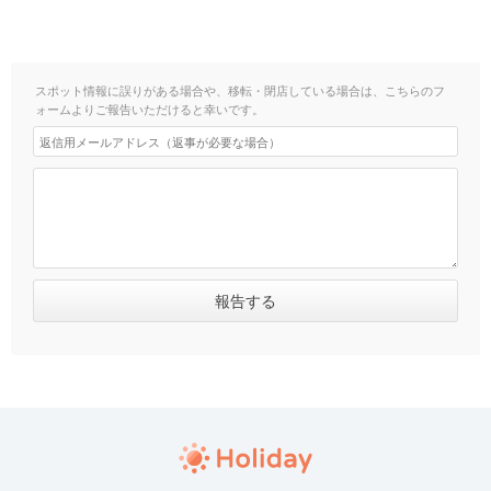
スポット情報に誤りがある場合や、移転・閉店している場合は、こちらのフ
ォームよりご報告いただけると幸いです。