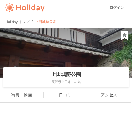
ログイン
Holiday トップ
上田城跡公園
上田城跡公園
長野県上田市二の丸
写真・動画
口コミ
アクセス