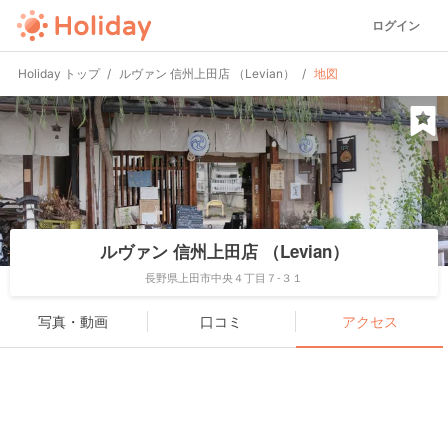
ログイン
Holiday トップ
ルヴァン 信州上田店 （Levian）
地図
ルヴァン 信州上田店 （Levian）
長野県上田市中央４丁目７-３１
写真・動画
口コミ
アクセス