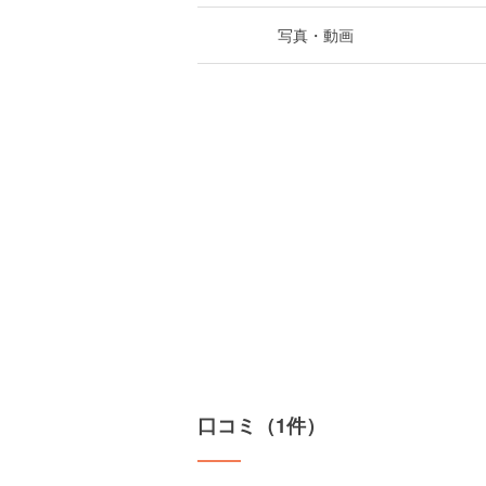
写真・動画
口コミ（1件）