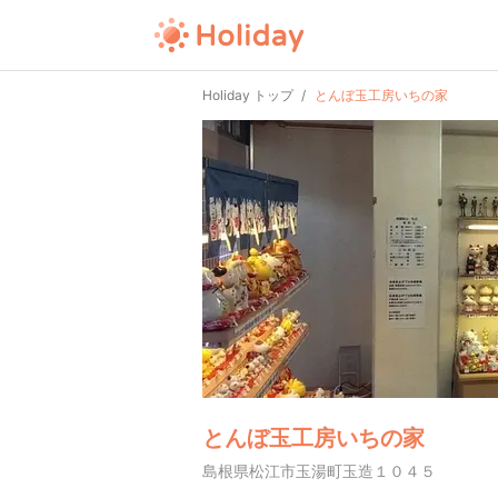
Holiday トップ
とんぼ玉工房いちの家
とんぼ玉工房いちの家
島根県松江市玉湯町玉造１０４５