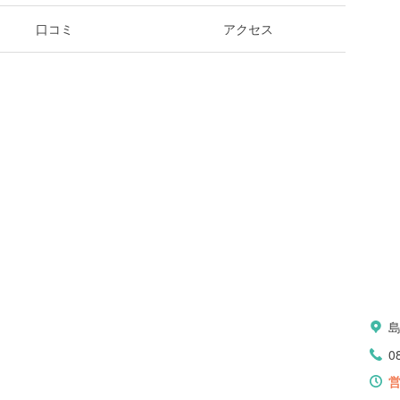
口コミ
アクセス
0