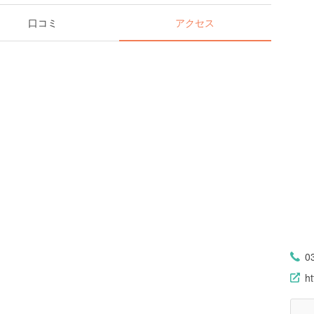
口コミ
アクセス
0
ht