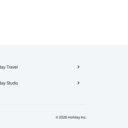
day Travel
day Studio
© 2026 Holiday Inc.