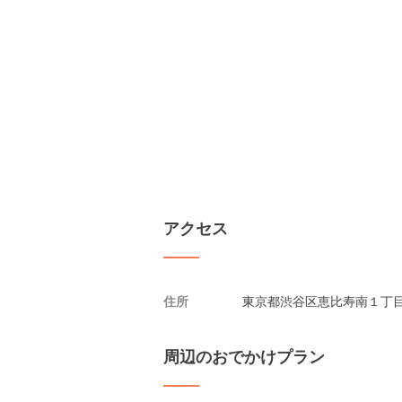
アクセス
住所
東京都渋谷区恵比寿南１丁目５
周辺のおでかけプラン