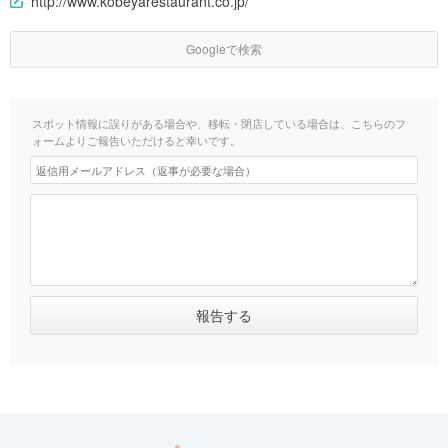
http://www.kobeyarestaurant.co.jp/
Googleで検索
スポット情報に誤りがある場合や、移転・閉店している場合は、こちらのフ
ォームよりご報告いただけると幸いです。