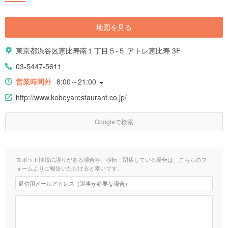
地図を見る
東京都渋谷区恵比寿南１丁目５-５ アトレ恵比寿 3F
03-5447-5611
営業時間外
8:00～21:00
http://www.kobeyarestaurant.co.jp/
Googleで検索
スポット情報に誤りがある場合や、移転・閉店している場合は、こちらのフ
ォームよりご報告いただけると幸いです。