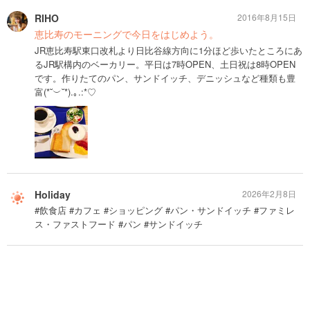
RIHO
2016年8月15日
恵比寿のモーニングで今日をはじめよう。
JR恵比寿駅東口改札より日比谷線方向に1分ほど歩いたところにあ
るJR駅構内のベーカリー。平日は7時OPEN、土日祝は8時OPEN
です。作りたてのパン、サンドイッチ、デニッシュなど種類も豊
富(*˘︶˘*).｡.:*♡
Holiday
2026年2月8日
#飲食店 #カフェ #ショッピング #パン・サンドイッチ #ファミレ
ス・ファストフード #パン #サンドイッチ