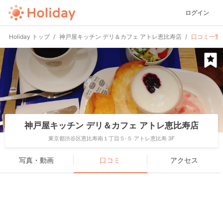
ログイン
Holiday トップ
神戸屋キッチン デリ＆カフェ アトレ恵比寿店
口コミ一覧
神戸屋キッチン デリ＆カフェ アトレ恵比寿店
東京都渋谷区恵比寿南１丁目５-５ アトレ恵比寿 3F
写真・動画
口コミ
アクセス