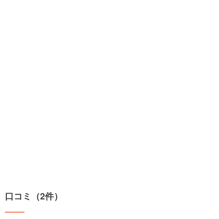
口コミ（2件）