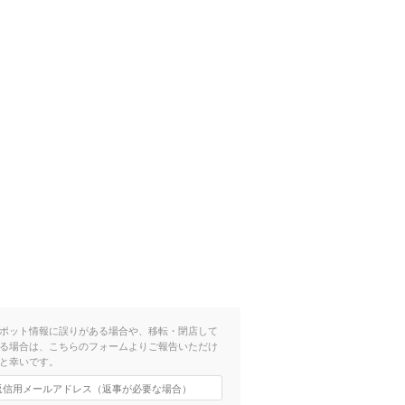
ポット情報に誤りがある場合や、移転・閉店して
る場合は、こちらのフォームよりご報告いただけ
と幸いです。