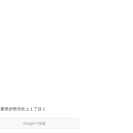
三重県伊勢市吹上１丁目１
Googleで検索