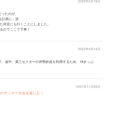
2025年3月19日
画だったのが、
る計画に…笑
た外宮にも行くことにしました。
るのでここで下車！
2022年4月14日
半。途中、第三セクターの伊勢鉄道を利用するため、18きっぷ
2021年11月25日
のサッカー大会を楽しむ！