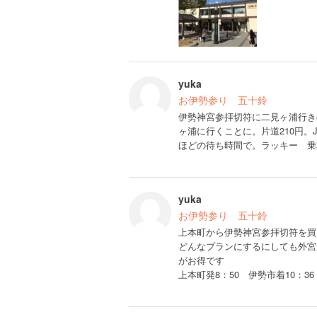
yuka
お伊勢参り 五十鈴
伊勢神宮参拝切符に二見ヶ浦行き
ヶ浦に行くことに。片道210円。
ほどの待ち時間で。ラッキー 乗
yuka
お伊勢参り 五十鈴
上本町から伊勢神宮参拝切符を買
どんなプランにするにしても外宮
がお得です
上本町発8：50 伊勢市着10：36