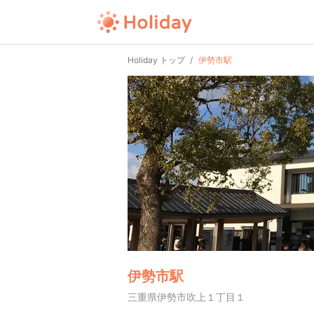
Holiday トップ
伊勢市駅
伊勢市駅
三重県伊勢市吹上１丁目１