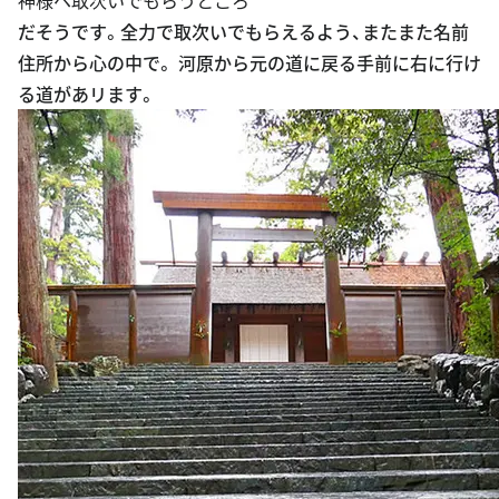
だそうです。全力で取次いでもらえるよう、またまた名前
住所から心の中で。 河原から元の道に戻る手前に右に行け
る道があリます。