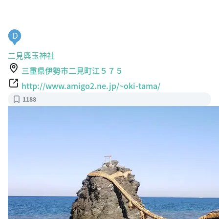
D
二見興玉神社
三重県伊勢市二見町江５７５
http://www.amigo2.ne.jp/~oki-tama/
1188