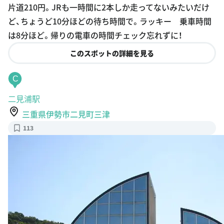
片道210円。JRも一時間に2本しか走ってないみたいだけ
ど、ちょうど10分ほどの待ち時間で。ラッキー 乗車時間
は8分ほど。帰りの電車の時間チェック忘れずに！
このスポットの詳細を見る
C
二見浦駅
三重県伊勢市二見町三津
113