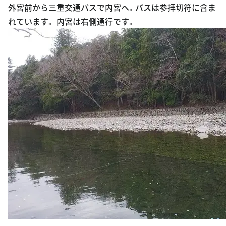
外宮前から三重交通バスで内宮ヘ。バスは参拝切符に含ま
れています。 内宮は右側通行です。