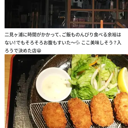
二見ヶ浦に時間がかかって、ご飯ものんびり食べる余裕は
ない！でもそろそろお腹もすいた〜💦 ここ美味しそう？入
ろうで決めた店😁