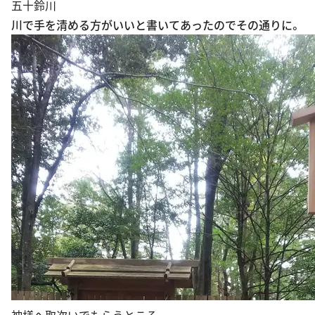
五十鈴川
川で手を清める方がいいと書いてあったのでその通りに。
神様ヘ取次いでもらうところ