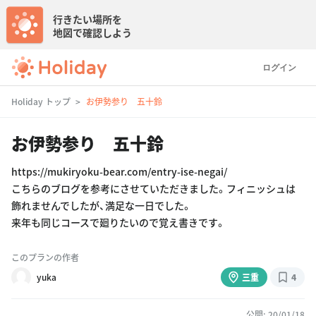
行きたい場所を
地図で確認しよう
ログイン
Holiday トップ
お伊勢参り 五十鈴
お伊勢参り 五十鈴
https://mukiryoku-bear.com/entry-ise-negai/
こちらのブログを参考にさせていただきました。フィニッシュは
飾れませんでしたが、満足な一日でした。
来年も同じコースで廻りたいので覚え書きです。
このプランの作者
yuka
三重
4
公開: 20/01/18