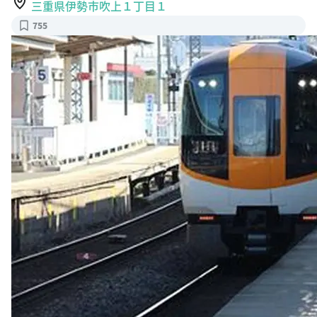
三重県伊勢市吹上１丁目１
755