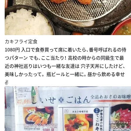
カキフライ定食
1080円 入口で食券買って席に着いたら、番号呼ばれるの待
つパターン でも、ここ当たり！ 高校の時からの同級生で最
近の神社巡りはいつも一緒な友達は 穴子天丼にしたけど、
美味しかったって。 瓶ビールと一緒に。昼から飲める幸せ
✌️