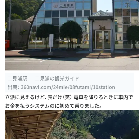
二見浦駅 ｜ 二見浦の観光ガイド
出典：
360navi.com/24mie/08futami/10station
立派に見えるけど、表だけ（笑） 電車を降りるときに車内で
お金を払うシステムのに初めて乗りました。