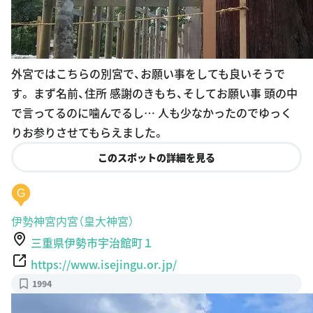
外宮ではこちらの別宮で、お願い事をしても良いそうで
す。 まず名前、住所 感謝のきもち、そしてお願い事 頭の中
で言ってるのに噛んでるし… 人も少なかったのでゆっく
りお参りさせてもらえました。
このスポットの詳細を見る
G
伊勢神宮内宮（皇大神宮）
三重県伊勢市宇治館町１
https://www.isejingu.or.jp/
1994