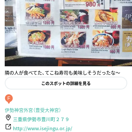
隣の人が食べてた、てこね寿司も美味しそうだったな〜
このスポットの詳細を見る
F
伊勢神宮外宮（豊受大神宮）
三重県伊勢市豊川町２７９
http://www.isejingu.or.jp/