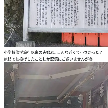
小学校修学旅行以来の夫婦岩。こんな近くて小さかった？
旅館で枕投げしたことしか記憶にございませんが😅