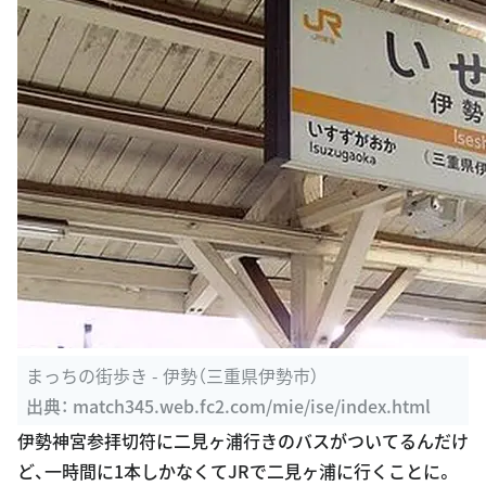
まっちの街歩き - 伊勢（三重県伊勢市）
出典：
match345.web.fc2.com/mie/ise/index.html
伊勢神宮参拝切符に二見ヶ浦行きのバスがついてるんだけ
ど、一時間に1本しかなくてJRで二見ヶ浦に行くことに。