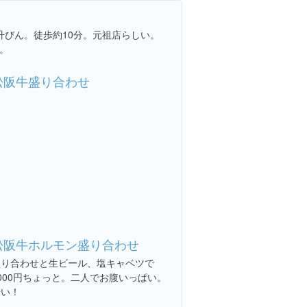
升びん。徒歩約10分。元祖店らしい。
。
松阪牛盛り合わせ
松阪牛ホルモン盛り合わせ
盛り合わせと生ビール、塩キャベツで
000円ちょっと。二人でお腹いっぱい。
安い！