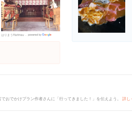
はりまうHarimau
Google
Places
言でおでかけプラン作者さんに「行ってきました！」を伝えよう。
詳し