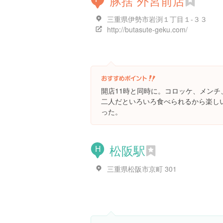
豚捨 外宮前店
三重県伊勢市岩渕１丁目１-３３
http://butasute-geku.com/
開店11時と同時に。コロッケ、メンチ
二人だといろいろ食べられるから楽し
った。
松阪駅
H
三重県松阪市京町 301