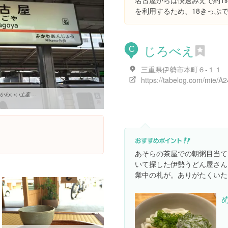
名古屋からは快速みえで約1
を利用するため、18きっぷで
じろべえ
C
三重県伊勢市本町６-１１
いい土産 ...
あそらの茶屋での朝粥目当て
いて探した伊勢うどん屋さんは
業中の札が。ありがたくいた