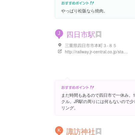
やっぱり松阪なら焼肉。
四日市駅
J
三重県四日市市本町３-８５
http://railway.jr-central.co.jp/station-guide/tokai/yokkaichi/
まだ時間もあるので四日市で一休み。1
クル。JR駅の周りには何もないので
リング。
諏訪神社
K