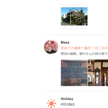
Masa
初めての鎌倉〜藤沢一泊二日の
明治の旅館。鰻やさんの目の前で
Holiday
#宿泊施設