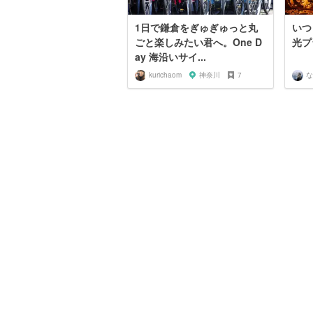
1日で鎌倉をぎゅぎゅっと丸
いつ
ごと楽しみたい君へ。One D
光プ
ay 海沿いサイ...
kurichaom
神奈川
7
な