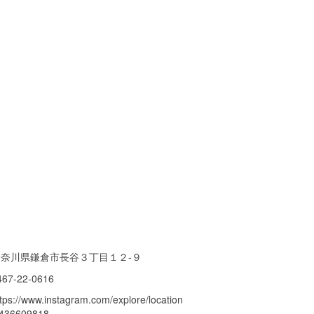
神奈川県鎌倉市長谷３丁目１２-９
467-22-0616
ttps://www.instagram.com/explore/location
/436609818