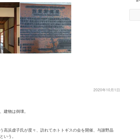
2020年10月1日
、建物は倒壊。
う高浜虚子氏が度々、訪れてホトトギスの会を開催、与謝野晶
という。