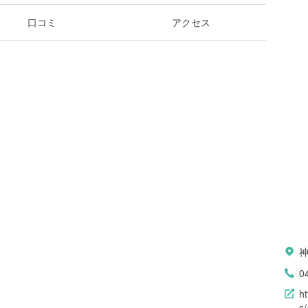
口コミ
アクセス
0
h
s