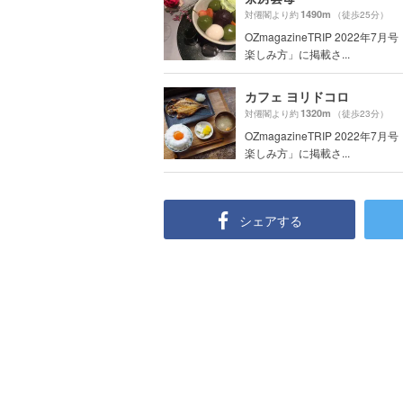
1490m
対僊閣より約
（徒歩25分）
OZmagazineTRIP 2022年7
楽しみ方」に掲載さ...
カフェ ヨリドコロ
1320m
対僊閣より約
（徒歩23分）
OZmagazineTRIP 2022年7
楽しみ方」に掲載さ...
シェアする