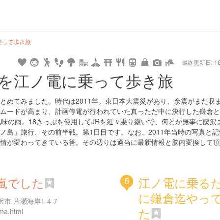
hot
type
star
camera
home
settings
profile
print
rank
mail
lock
calendar
access
乗って歩き旅
最終更新日: 16/
e
walking
cycling
nature
stroll
art
camp
history
castle
temple
cafe
gourmet
onsen
outdoor
world
public bath
shopping
general
railr
を江ノ電に乗って歩き旅
heritage
store
go
とめてみました。時代は2011年。東日本大震災があり、余震がまだ収
ムードが高まり、計画停電が行われていた真っただ中に決行した鎌倉と
気味の雨。18きっぷを使用してJRを延々乗り継いで、何とか無事に藤沢
ノ島」旅行、その前半戦。第1日目です。なお、2011年当時の写真と記
情が変わってきている筈。その辺りは適当に最新情報と脳内変換して頂
嵐でした
江ノ電に乗る
B
に鎌倉迄やっ
 片瀬海岸1-4-7
た
ma.html