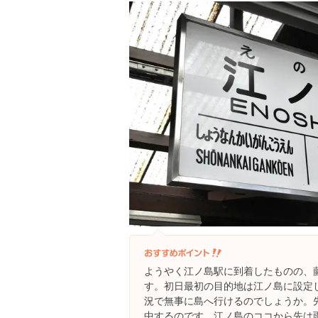
ようやく江ノ島駅に到着したものの、
す。初日最初の目的地は江ノ島に設定
況で無事に島へ行けるのでしょうか。
中するのです。江ノ島のココから先は