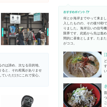
何とか海岸までやって来まし
入したものの、その後10秒
りました。海岸沿いの信号機
限界です、此処から先は進め
間的に昼食とします。たまた
がココ。
るのは諦め、次なる目的地、
りると、それ程風がありませ
していただけにこれで安心。