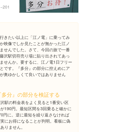
201
行きたい以上に「江ノ電」に乗ってみ
か映像でしか見たことが無かった江ノ
ませんでした。さて、今回の旅で一番
藤沢駅切符売り場に貼り出されてあっ
ませんか。要するに、江ノ電1日フリー
とです。『多分』の部分に控えめにア
が奥ゆかしくて良いではありません
『多分』の部分を検証する
藤沢駅の料金表をよく見ると1番安い区
が190円。最短区間を3回乗ると確かに
570円に。逆に最短を繰り返さなければ
確実にお得になることが判明。看板に偽
りありません。