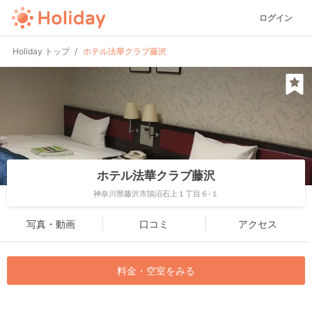
ログイン
Holiday トップ
ホテル法華クラブ藤沢
ホテル法華クラブ藤沢
神奈川県藤沢市鵠沼石上１丁目６-１
写真・動画
口コミ
アクセス
料金・空室をみる