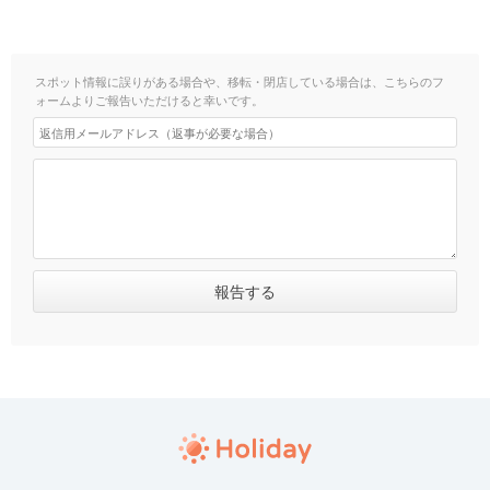
スポット情報に誤りがある場合や、移転・閉店している場合は、こちらのフ
ォームよりご報告いただけると幸いです。