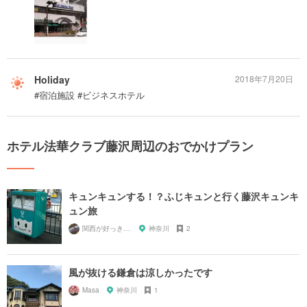
Holiday
2018年7月20日
#宿泊施設 #ビジネスホテル
ホテル法華クラブ藤沢周辺のおでかけプラン
キュンキュンする！？ふじキュンと行く藤沢キュンキ
ュン旅
関西が好っきゃねん
神奈川
2
風が抜ける鎌倉は涼しかったです
Masa
神奈川
1