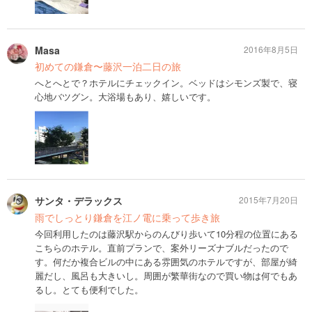
Masa
2016年8月5日
初めての鎌倉〜藤沢一泊二日の旅
へとへとで？ホテルにチェックイン。ベッドはシモンズ製で、寝
心地バツグン。大浴場もあり、嬉しいです。
サンタ・デラックス
2015年7月20日
雨でしっとり鎌倉を江ノ電に乗って歩き旅
今回利用したのは藤沢駅からのんびり歩いて10分程の位置にある
こちらのホテル。直前プランで、案外リーズナブルだったので
す。何だか複合ビルの中にある雰囲気のホテルですが、部屋が綺
麗だし、風呂も大きいし。周囲が繁華街なので買い物は何でもあ
るし。とても便利でした。