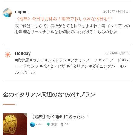
mgmg_
2016年7月18日
《池袋》今日はお休み！池袋でおしゃれな休日を♡
夜ご飯はこちらで。看板がとても目立ちますね！笑 イタリアンの
お料理をリーズナブルなお値段でいただけるこちらのお店。
Holiday
2024年2月3日
#飲食店 #カフェ #レストラン #ファミレス・ファストフード #バ
ー・ラウンジ #パスタ・ピザ #イタリアン #ダイニングバー #バ
ル・バール
金のイタリアン周辺のおでかけプラン
【池袋】行く場所に迷ったら！
valen
東京
82