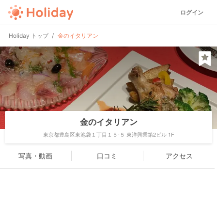
ログイン
Holiday トップ
金のイタリアン
金のイタリアン
東京都豊島区東池袋１丁目１５-５ 東洋興業第2ビル 1F
写真・動画
口コミ
アクセス