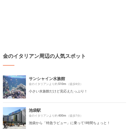
金のイタリアン周辺の人気スポット
サンシャイン水族館
510m
金のイタリアンより約
（徒歩9分）
小さい水族館だけど見応えたっぷり！
池袋駅
400m
金のイタリアンより約
（徒歩7分）
池袋から「特急ラビュー」に乗って1時間ちょっと！