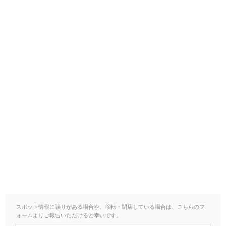
スポット情報に誤りがある場合や、移転・閉店している場合は、こちらのフ
ォームよりご報告いただけると幸いです。