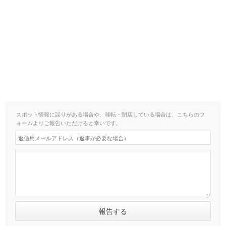
スポット情報に誤りがある場合や、移転・閉店している場合は、こちらのフ
ォームよりご報告いただけると幸いです。