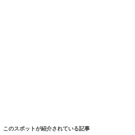
このスポットが紹介されている記事