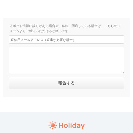
スポット情報に誤りがある場合や、移転・閉店している場合は、こちらのフ
ォームよりご報告いただけると幸いです。