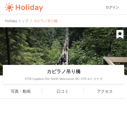
ログイン
Holiday トップ
カピラノ吊り橋
カピラノ吊り橋
3735 Capilano Rd, North Vancouver, BC V7R 4J1 カナダ
写真・動画
口コミ
アクセス