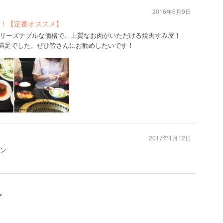
2016年6月9日
！【定番オススメ】
リーズナブルな価格で、上質なお肉がいただける焼肉すみ屋！
大満足でした。ぜひ皆さんにお勧めしたいです！
2017年1月12日
モン
ン