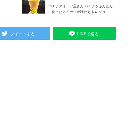
バナナスイーツ屋さん バナナをふんだん
に使ったスイーツが味わえる🍌 ジュ...
ツイートする
LINEで送る