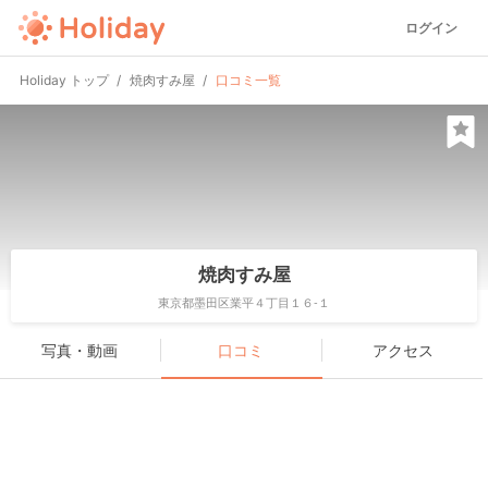
ログイン
Holiday トップ
焼肉すみ屋
口コミ一覧
焼肉すみ屋
東京都墨田区業平４丁目１６-１
写真・動画
口コミ
アクセス