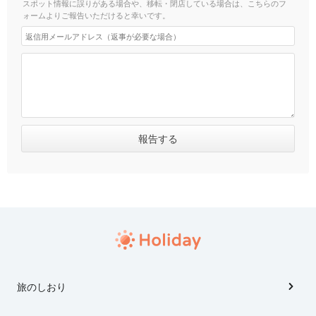
スポット情報に誤りがある場合や、移転・閉店している場合は、こちらのフ
ォームよりご報告いただけると幸いです。
旅のしおり