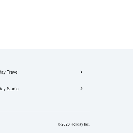
day Travel
day Studio
© 2026 Holiday Inc.