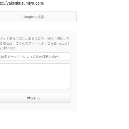
tp://yakinikusumiya.com/
Googleで検索
ポット情報に誤りがある場合や、移転・閉店して
る場合は、こちらのフォームよりご報告いただけ
と幸いです。