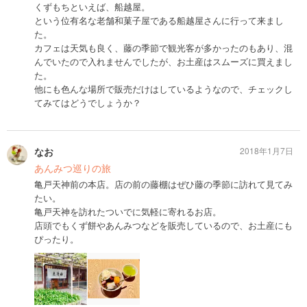
くずもちといえば、船越屋。
という位有名な老舗和菓子屋である船越屋さんに行って来まし
た。
カフェは天気も良く、藤の季節で観光客が多かったのもあり、混
んでいたので入れませんでしたが、お土産はスムーズに買えまし
た。
他にも色んな場所で販売だけはしているようなので、チェックし
てみてはどうでしょうか？
なお
2018年1月7日
あんみつ巡りの旅
亀戸天神前の本店。店の前の藤棚はぜひ藤の季節に訪れて見てみ
たい。
亀戸天神を訪れたついでに気軽に寄れるお店。
店頭でもくず餅やあんみつなどを販売しているので、お土産にも
ぴったり。