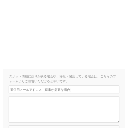
スポット情報に誤りがある場合や、移転・閉店している場合は、こちらのフ
ォームよりご報告いただけると幸いです。