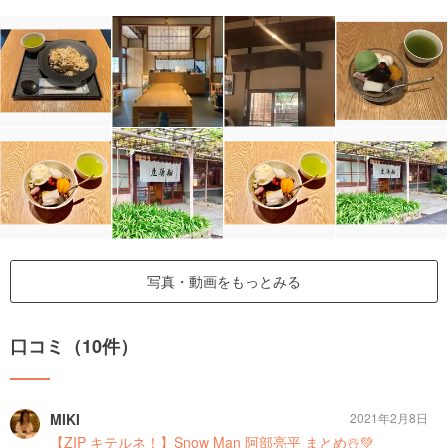
写真・動画をもっとみる
口コミ（10件）
MIKI
2021年2月8日
【ZIP キテルネ！】Snow Man 阿部亮平 まとめ☃️💚