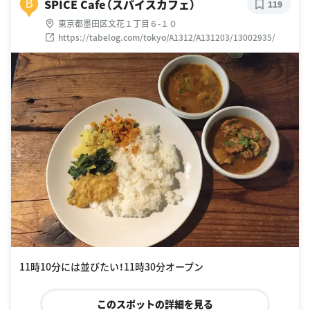
SPICE Cafe（スパイスカフェ）
B
119
東京都墨田区文花１丁目６-１０
https://tabelog.com/tokyo/A1312/A131203/13002935/
11時10分には並びたい！11時30分オープン
このスポットの詳細を見る