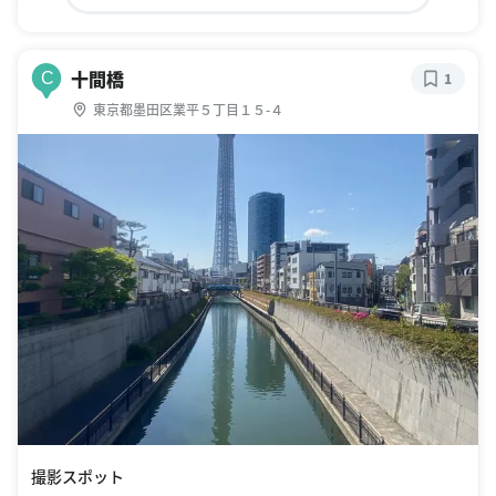
十間橋
C
1
東京都墨田区業平５丁目１５-４
撮影スポット