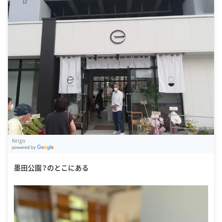
Keigo
G
oogle Places
墨田公園？のとこにある