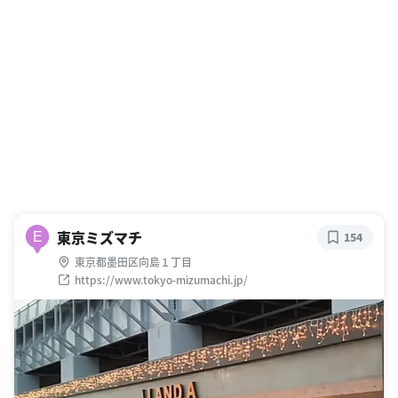
東京ミズマチ
E
154
東京都墨田区向島１丁目
https://www.tokyo-mizumachi.jp/