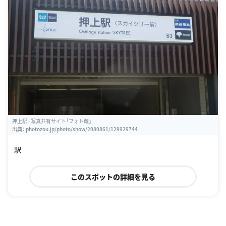
押上駅 - 写真共有サイト「フォト蔵」
出典：
photozou.jp/photo/show/2080861/129929744
駅
このスポットの詳細を見る