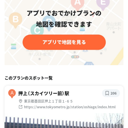
このプランのスポット一覧
押上（スカイツリー前）駅
A
206
東京都墨田区押上１丁目１-６５
https://www.tokyometro.jp/station/oshiage/index.html