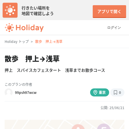
行きたい場所を
アプリで開く
地図で確認しよう
ログイン
Holiday トップ
散歩 押上→浅草
散歩 押上→浅草
押上 スパイスカフェスタート 浅草までお散歩コース
このプランの作者
99psh97wcw
東京
0
公開: 25/06/21