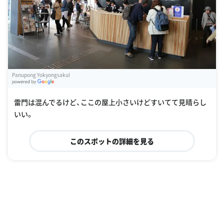
Panupong Yokyongsakul
G
oogle Places
雷門は混んでるけど、ここの屋上小さいけどすいてて見晴らし
いい。
このスポットの詳細を見る