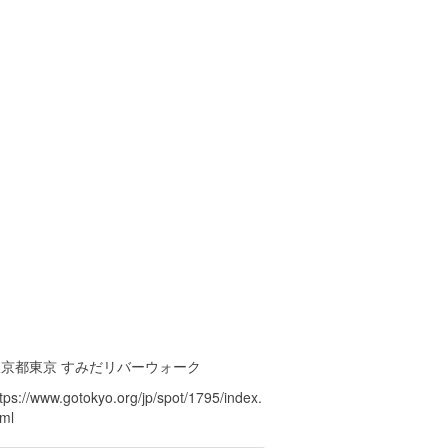
東京都東京 すみだリバーウォーク
tps://www.gotokyo.org/jp/spot/1795/index.
tml