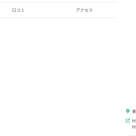
口コミ
アクセス
ht
h