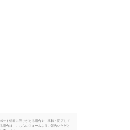
ポット情報に誤りがある場合や、移転・閉店して
る場合は、こちらのフォームよりご報告いただけ