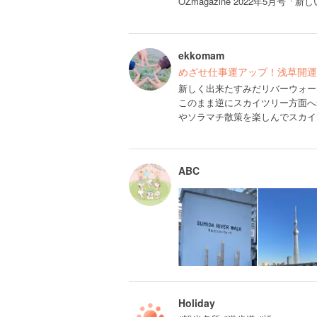
OZmagazine 2022年5月
ekkomam
めざせ仕事運アップ！浅草開運巡
新しく出来たすみだリバーウォー
このまま逆にスカイツリー方面へ
やソラマチ散策を楽しんでスカイ
ABC
Holiday