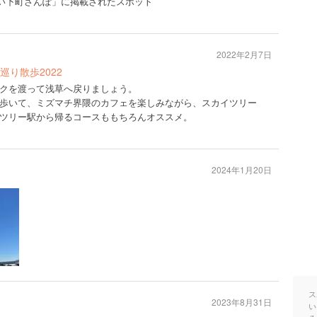
号「新しい下町さんぽ」に掲載されたスポット
2022年2月7日
り散歩2022
クを渡って浅草へ戻りましょう。
歩いて、ミズマチ界隈のカフェを楽しみながら、スカイツリー
ツリー駅から帰るコースももちろんオススメ。
2024年1月20日
ス
2023年8月31日
い