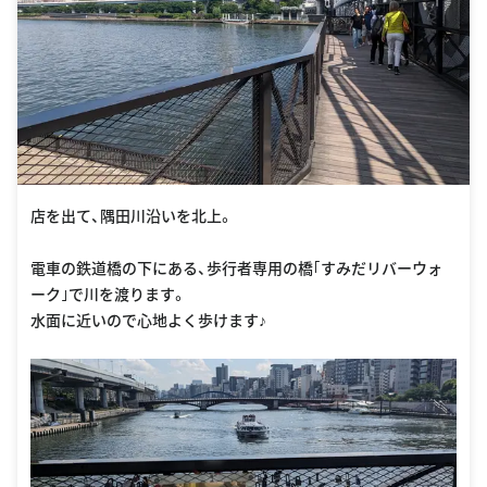
店を出て、隅田川沿いを北上。
電車の鉄道橋の下にある、歩行者専用の橋｢すみだリバーウォ
ーク｣で川を渡ります。
水面に近いので心地よく歩けます♪