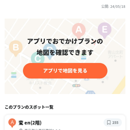
公開: 24/05/18
このプランのスポット一覧
鷰 en(2階)
A
255