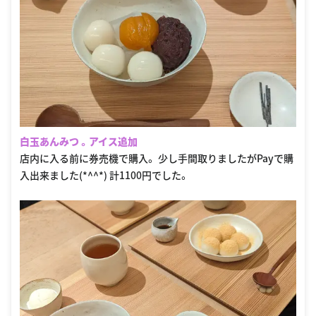
白玉あんみつ 。アイス追加
店内に入る前に券売機で購入。 少し手間取りましたがPayで購
入出来ました(*^^*) 計1100円でした。