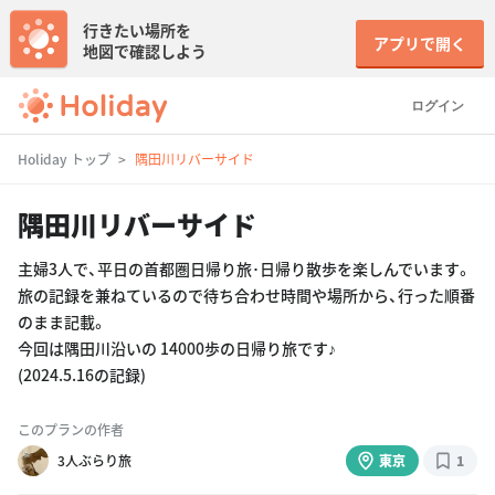
行きたい場所を
アプリで開く
地図で確認しよう
ログイン
Holiday トップ
隅田川リバーサイド
隅田川リバーサイド
主婦3人で、平日の首都圏日帰り旅･日帰り散歩を楽しんでいます。
旅の記録を兼ねているので待ち合わせ時間や場所から、行った順番
のまま記載。
今回は隅田川沿いの 14000歩の日帰り旅です♪
(2024.5.16の記録)
このプランの作者
3人ぶらり旅
東京
1