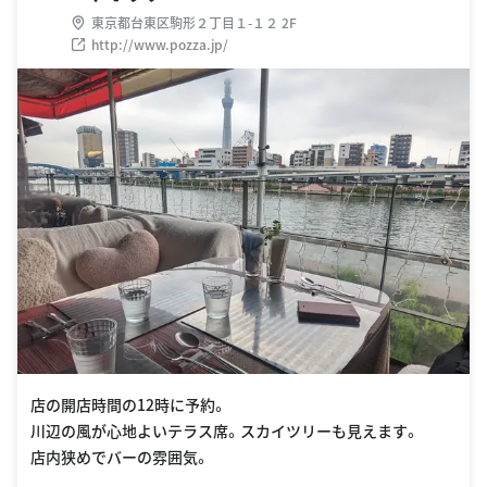
東京都台東区駒形２丁目１-１２ 2F
http://www.pozza.jp/
店の開店時間の12時に予約。
川辺の風が心地よいテラス席。スカイツリーも見えます。
店内狭めでバーの雰囲気。