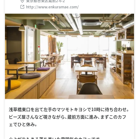
東京都台東区蔵前2-6-2
http://www.enkuramae.com/
浅草橋東口を出て左手のマツモトキヨシで10時に待ち合わせ。
ビーズ屋さんなど覗きながら、蔵前方面に進み、まずこのカフ
ェでひと休み。