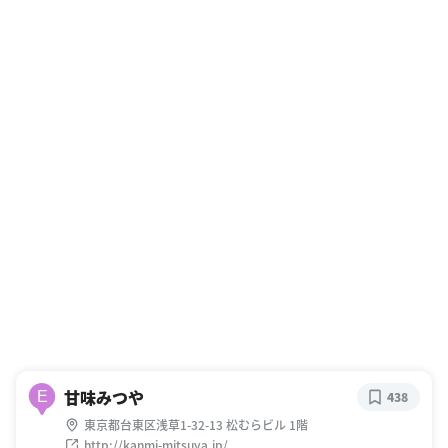
甘味みつや
E
438
東京都台東区浅草1-32-13 松むらビル 1階
http://kanmi-mitsuya.jp/