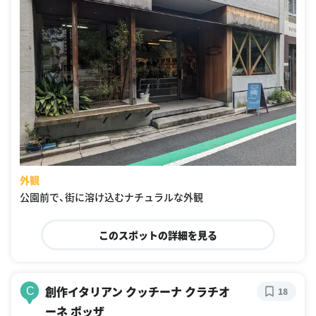
外観
公園前で、街に溶け込むナチュラルな外観
このスポットの詳細を見る
創作イタリアン クッチーナ クラチオ
C
18
ーネ ポッザ