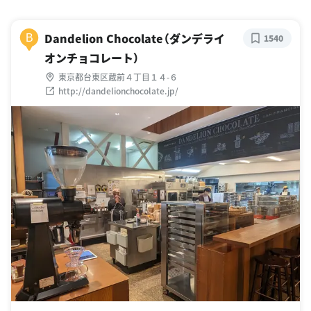
Dandelion Chocolate（ダンデライ
B
1540
オンチョコレート）
東京都台東区蔵前４丁目１４-６
http://dandelionchocolate.jp/