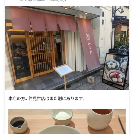
本店の方。仲見世店はまた別にあります。