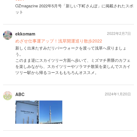
OZmagazine 2022年5月号「新しい下町さんぽ」に掲載されたスポ
ット
ekkomam
2022年2月7日
めざせ仕事運アップ！浅草開運巡り散歩2022
新しく出来たすみだリバーウォークを渡って浅草へ戻りましょ
う。
このまま逆にスカイツリー方面へ歩いて、ミズマチ界隈のカフェ
を楽しみながら、スカイツリーやソラマチ散策を楽しんでスカイ
ツリー駅から帰るコースももちろんオススメ。
ABC
2024年1月20日