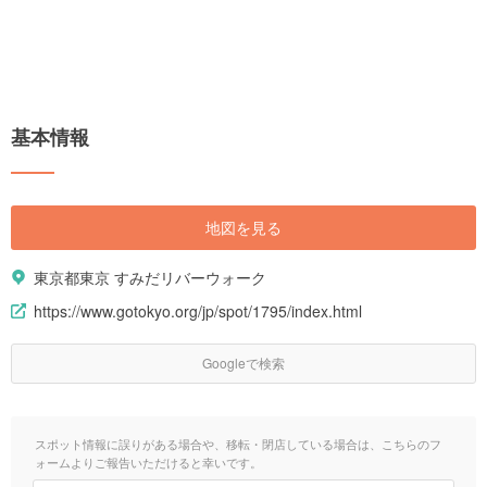
基本情報
地図を見る
東京都東京 すみだリバーウォーク
https://www.gotokyo.org/jp/spot/1795/index.html
Googleで検索
スポット情報に誤りがある場合や、移転・閉店している場合は、こちらのフ
ォームよりご報告いただけると幸いです。