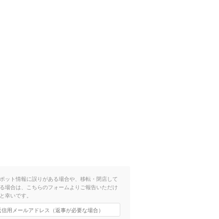
ポット情報に誤りがある場合や、移転・閉店して
る場合は、こちらのフォームよりご報告いただけ
と幸いです。