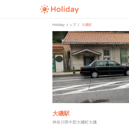
Holiday トップ
大磯駅
大磯駅
神奈川県中郡大磯町大磯